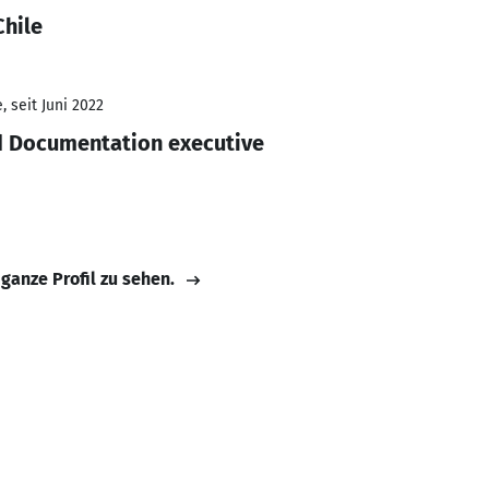
Chile
 seit Juni 2022
d Documentation executive
 ganze Profil zu sehen.