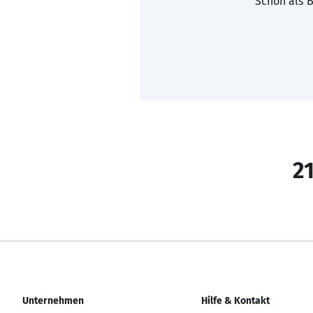
Schon als B
21
Unternehmen
Hilfe & Kontakt