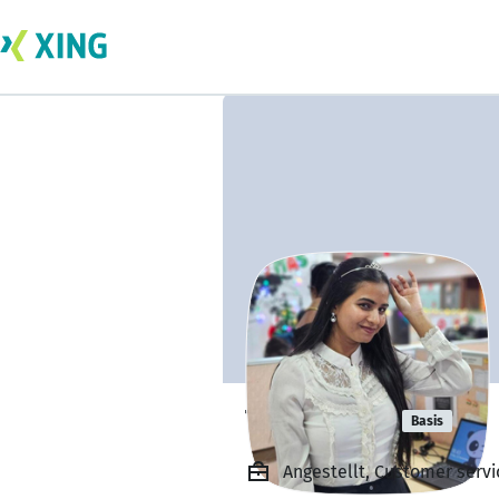
Tejal Chile
Basis
Angestellt, Customer servi