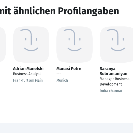
mit ähnlichen Profilangaben
Adrian Manelski
Manasi Potre
Saranya
Subramaniyan
Business Analyst
---
Manager Business
Frankfurt am Main
Munich
Development
India channai