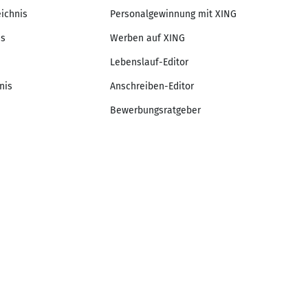
eichnis
Personalgewinnung mit XING
is
Werben auf XING
Lebenslauf-Editor
nis
Anschreiben-Editor
Bewerbungsratgeber