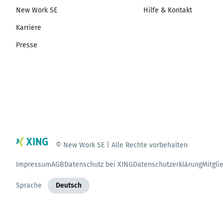
New Work SE
Hilfe & Kontakt
Karriere
Presse
© New Work SE | Alle Rechte vorbehalten
Impressum
AGB
Datenschutz bei XING
Datenschutzerklärung
Mitgli
Sprache
Deutsch