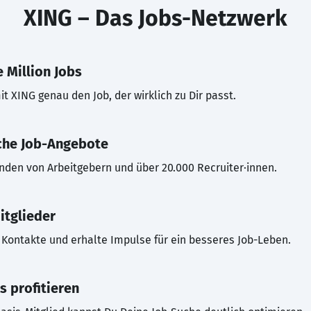
XING – Das Jobs-Netzwerk
 Million Jobs
t XING genau den Job, der wirklich zu Dir passt.
che Job-Angebote
inden von Arbeitgebern und über 20.000 Recruiter·innen.
itglieder
Kontakte und erhalte Impulse für ein besseres Job-Leben.
s profitieren