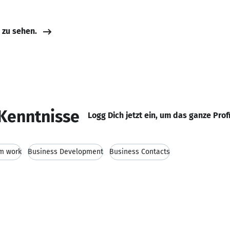
e zu sehen.
Kenntnisse
Logg Dich jetzt ein, um das ganze Prof
m work
Business Development
Business Contacts