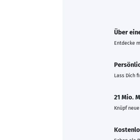
Über eine
Entdecke mi
Persönli
Lass Dich f
21 Mio. M
Knüpf neue 
Kostenlo