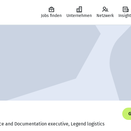
Jobs finden
Unternehmen
Netzwerk
Insigh
G
ce and Documentation executive, Legend logistics