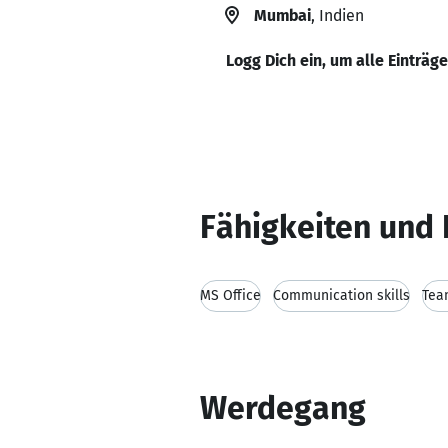
Mumbai
, Indien
Logg Dich ein, um alle Einträg
Fähigkeiten und 
MS Office
Communication skills
Tea
Werdegang