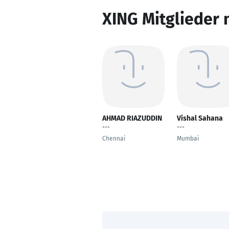
XING Mitglieder 
AHMAD RIAZUDDIN
Vishal Sahana
---
---
Chennai
Mumbai