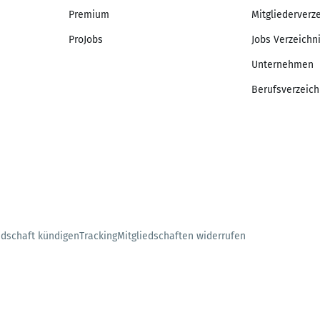
Premium
Mitgliederverz
ProJobs
Jobs Verzeichn
Unternehmen
Berufsverzeich
edschaft kündigen
Tracking
Mitgliedschaften widerrufen