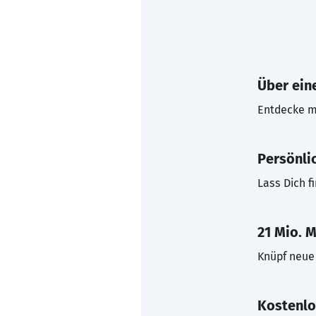
Über eine
Entdecke mi
Persönli
Lass Dich f
21 Mio. M
Knüpf neue 
Kostenlo