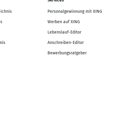
Services
eichnis
Personalgewinnung mit XING
is
Werben auf XING
Lebenslauf-Editor
nis
Anschreiben-Editor
Bewerbungsratgeber