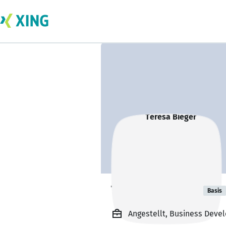
Teresa Bieger
Basis
Angestellt, Business Devel