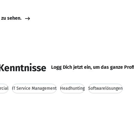
e zu sehen.
Kenntnisse
Logg Dich jetzt ein, um das ganze Prof
rcial
IT Service Management
Headhunting
Softwarelösungen