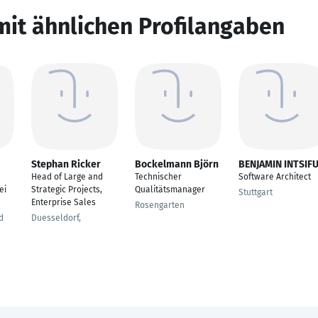
mit ähnlichen Profilangaben
Stephan Ricker
Bockelmann Björn
BENJAMIN INTSIF
Head of Large and
Technischer
Software Architect
ei
Strategic Projects,
Qualitätsmanager
Stuttgart
Enterprise Sales
Rosengarten
d
Duesseldorf,