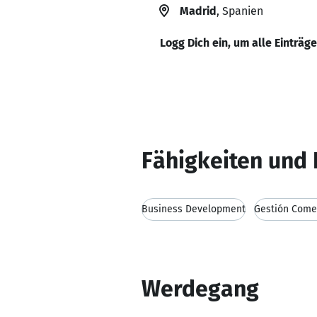
Madrid
, Spanien
Logg Dich ein, um alle Einträg
Fähigkeiten und 
Business Development
Gestión Come
Werdegang