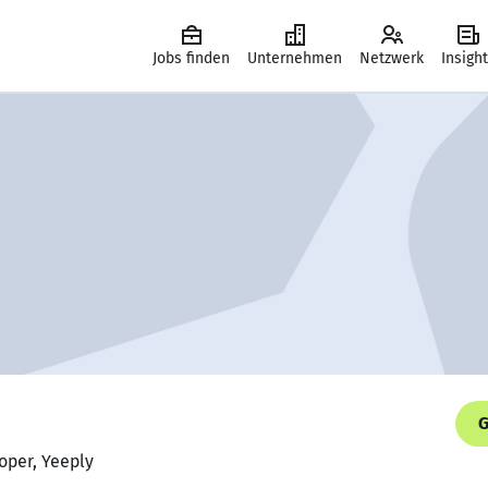
Jobs finden
Unternehmen
Netzwerk
Insigh
G
oper, Yeeply