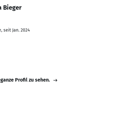
a Bieger
 seit Jan. 2024
 ganze Profil zu sehen.