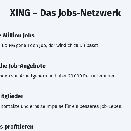
XING – Das Jobs-Netzwerk
 Million Jobs
t XING genau den Job, der wirklich zu Dir passt.
che Job-Angebote
inden von Arbeitgebern und über 20.000 Recruiter·innen.
itglieder
Kontakte und erhalte Impulse für ein besseres Job-Leben.
s profitieren