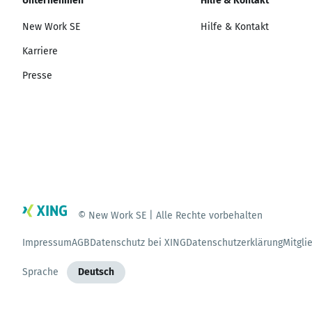
Unternehmen
Hilfe & Kontakt
New Work SE
Hilfe & Kontakt
Karriere
Presse
© New Work SE | Alle Rechte vorbehalten
Impressum
AGB
Datenschutz bei XING
Datenschutzerklärung
Mitgli
Sprache
Deutsch