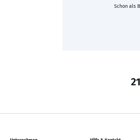
Schon als B
21