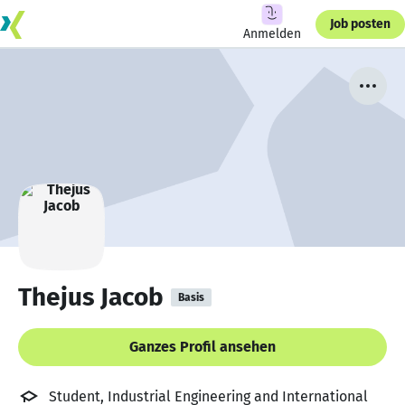
Job posten
Anmelden
Thejus Jacob
Basis
Ganzes Profil ansehen
Student, Industrial Engineering and International