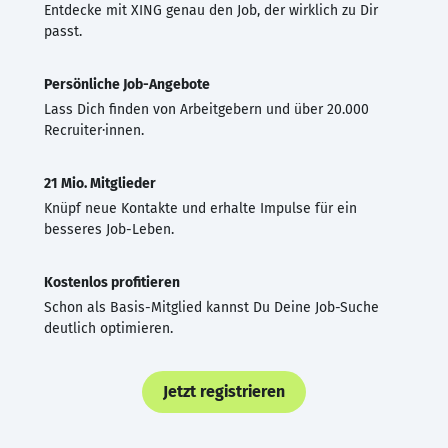
Entdecke mit XING genau den Job, der wirklich zu Dir
passt.
Persönliche Job-Angebote
Lass Dich finden von Arbeitgebern und über 20.000
Recruiter·innen.
21 Mio. Mitglieder
Knüpf neue Kontakte und erhalte Impulse für ein
besseres Job-Leben.
Kostenlos profitieren
Schon als Basis-Mitglied kannst Du Deine Job-Suche
deutlich optimieren.
Jetzt registrieren