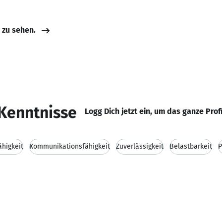
e zu sehen.
Kenntnisse
Logg Dich jetzt ein, um das ganze Prof
higkeit
Kommunikationsfähigkeit
Zuverlässigkeit
Belastbarkeit
P