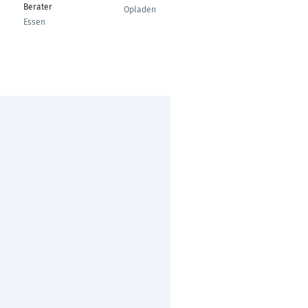
Berater
Opladen
Raunheim
Essen