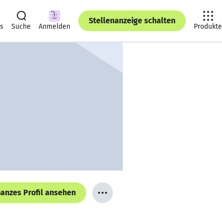
Stellenanzeige schalten
ts
Suche
Anmelden
Produkte
anzes Profil ansehen