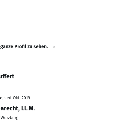
 ganze Profil zu sehen.
uffert
, seit Okt. 2019
recht, LL.M.
t Würzburg