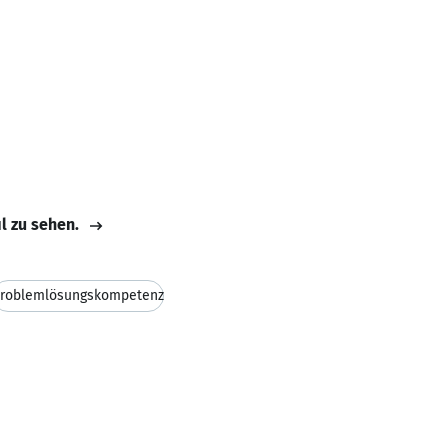
il zu sehen.
roblemlösungskompetenz