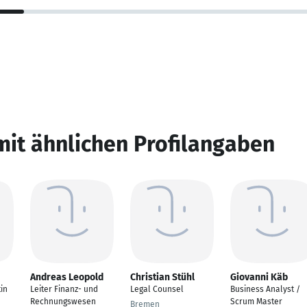
mit ähnlichen Profilangaben
Andreas Leopold
Christian Stühl
Giovanni Käb
in
Leiter Finanz- und
Legal Counsel
Business Analyst /
Rechnungswesen
Scrum Master
Bremen