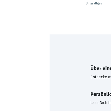
Unterallgäu
Über eine
Entdecke mi
Persönli
Lass Dich f