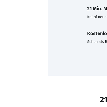
21 Mio. M
Knüpf neue 
Kostenlo
Schon als B
21