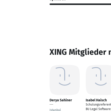
XING Mitglieder 
Derya Sahiner
Isabel Haisch
---
Schulungsreferent
BU Legal Software
Istanbul