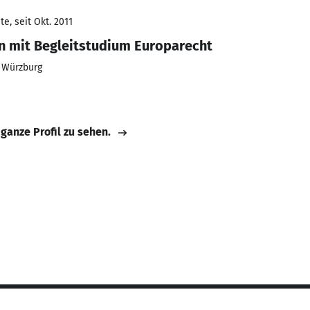
e, seit Okt. 2011
n mit Begleitstudium Europarecht
t Würzburg
 ganze Profil zu sehen.