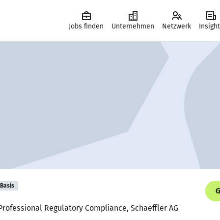
Jobs finden
Unternehmen
Netzwerk
Insigh
Basis
G
 Professional Regulatory Compliance, Schaeffler AG