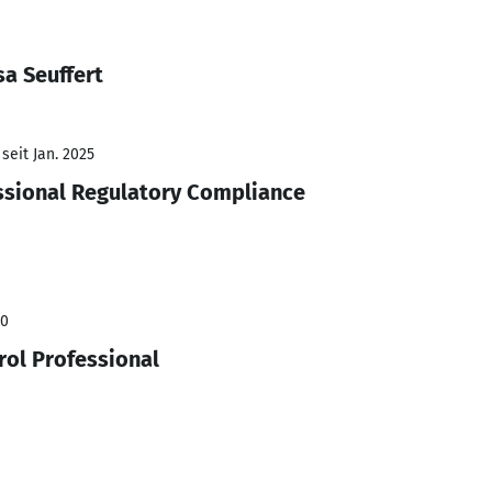
a Seuffert
seit Jan. 2025
ssional Regulatory Compliance
20
rol Professional