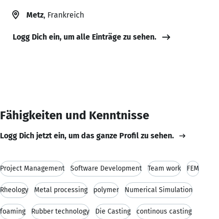
Metz
, Frankreich
Logg Dich ein, um alle Einträge zu sehen.
Fähigkeiten und Kenntnisse
Logg Dich jetzt ein, um das ganze Profil zu sehen.
Project Management
Software Development
Team work
FEM
Rheology
Metal processing
polymer
Numerical Simulation
foaming
Rubber technology
Die Casting
continous casting