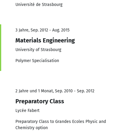
Université de Strasbourg
3 Jahre, Sep. 2012 - Aug. 2015
Materials Engineering
University of Strasbourg
Polymer Specialisation
2 Jahre und 1 Monat, Sep. 2010 - Sep. 2012
Preparatory Class
Lycée Fabert
Preparatory Class to Grandes Ecoles Physic and
Chemistry option