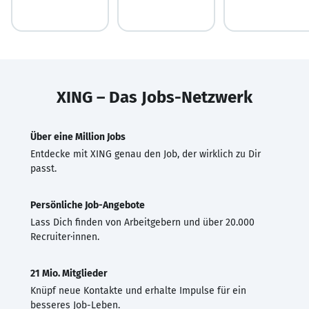
XING – Das Jobs-Netzwerk
Über eine Million Jobs
Entdecke mit XING genau den Job, der wirklich zu Dir
passt.
Persönliche Job-Angebote
Lass Dich finden von Arbeitgebern und über 20.000
Recruiter·innen.
21 Mio. Mitglieder
Knüpf neue Kontakte und erhalte Impulse für ein
besseres Job-Leben.