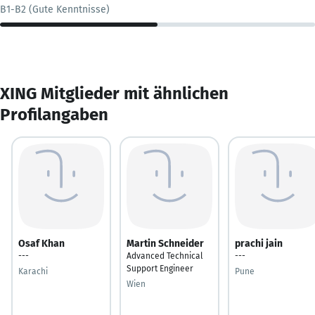
B1-B2 (Gute Kenntnisse)
XING Mitglieder mit ähnlichen
Profilangaben
Osaf Khan
Martin Schneider
prachi jain
---
Advanced Technical
---
Support Engineer
Karachi
Pune
Wien