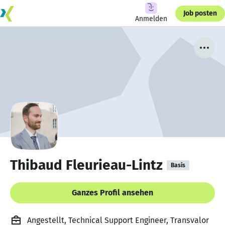
Job posten
Anmelden
Thibaud Fleurieau-Lintz
Basis
Ganzes Profil ansehen
Angestellt, Technical Support Engineer, Transvalor