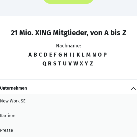
21 Mio. XING Mitglieder, von A bis Z
Nachname:
A
B
C
D
E
F
G
H
I
J
K
L
M
N
O
P
Q
R
S
T
U
V
W
X
Y
Z
Unternehmen
New Work SE
Karriere
Presse