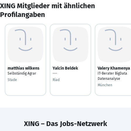
XING Mitglieder mit ähnlichen
Profilangaben
matthias wilkens
Yalcin Beldek
Valery Khamenya
Selbständig Agrar
---
IT-Berater BigData
Datenanalyse
Stade
Riad
München
XING – Das Jobs-Netzwerk