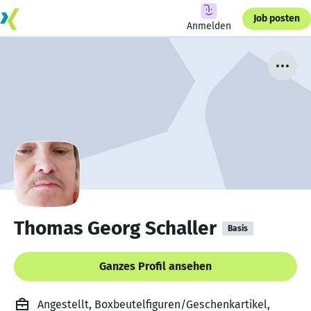
Job posten
Anmelden
Thomas Georg Schaller
Basis
Ganzes Profil ansehen
Angestellt, Boxbeutelfiguren/Geschenkartikel,