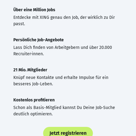
Über eine Million Jobs
Entdecke mit XING genau den Job, der wirklich zu Dir
passt.
Persönliche Job-Angebote
Lass Dich finden von Arbeitgebern und über 20.000
Recruiter·innen.
21 Mio. Mitglieder
Knüpf neue Kontakte und erhalte Impulse für ein
besseres Job-Leben.
Kostenlos profitieren
Schon als Basis-Mitglied kannst Du Deine Job-Suche
deutlich optimieren.
Jetzt registrieren