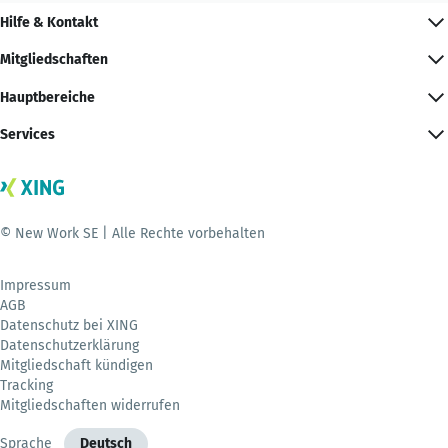
Hilfe & Kontakt
Mitgliedschaften
Hauptbereiche
Services
© New Work SE | Alle Rechte vorbehalten
Impressum
AGB
Datenschutz bei XING
Datenschutzerklärung
Mitgliedschaft kündigen
Tracking
Mitgliedschaften widerrufen
Sprache
Deutsch