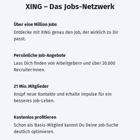
XING – Das Jobs-Netzwerk
Über eine Million Jobs
Entdecke mit XING genau den Job, der wirklich zu Dir
passt.
Persönliche Job-Angebote
Lass Dich finden von Arbeitgebern und über 20.000
Recruiter·innen.
21 Mio. Mitglieder
Knüpf neue Kontakte und erhalte Impulse für ein
besseres Job-Leben.
Kostenlos profitieren
Schon als Basis-Mitglied kannst Du Deine Job-Suche
deutlich optimieren.