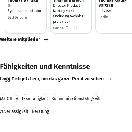
Thomas Bartsch
Thomas Bartsch
Thomas Klaus-
Bartsch
IT-
Director Product
Inhaber
Systemadministrator
Management
(including technical
Berlin
Bad Driburg
pre sales)
Bad Staffelstein
Weitere Mitglieder
Fähigkeiten und Kenntnisse
Logg Dich jetzt ein, um das ganze Profil zu sehen.
MS Office
Teamfähigkeit
Kommunikationsfähigkeit
Zuverlässigkeit
Beratung