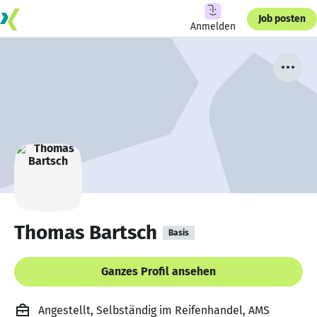
Job posten
Anmelden
Thomas Bartsch
Basis
Ganzes Profil ansehen
Angestellt, Selbständig im Reifenhandel, AMS