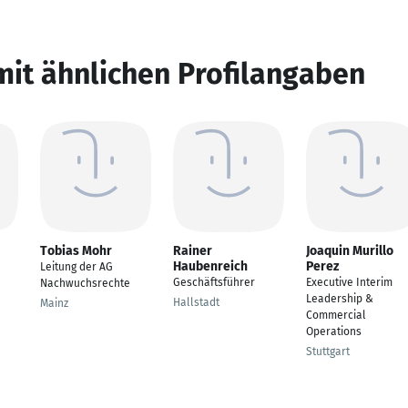
mit ähnlichen Profilangaben
Tobias Mohr
Rainer
Joaquin Murillo
Haubenreich
Perez
Leitung der AG
Geschäftsführer
Executive Interim
Nachwuchsrechte
Leadership &
Hallstadt
Mainz
Commercial
Operations
Stuttgart