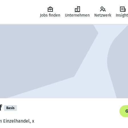
Jobs finden
Unternehmen
Netzwerk
Insigh
f
Basis
G
m Einzelhandel, x