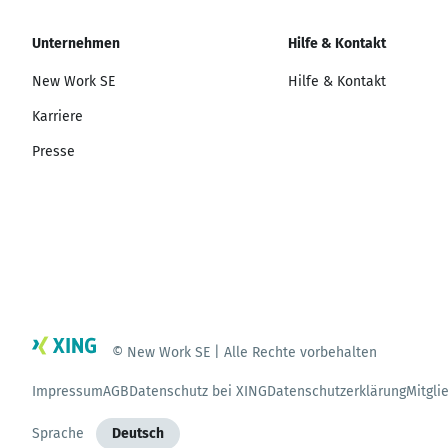
Unternehmen
Hilfe & Kontakt
New Work SE
Hilfe & Kontakt
Karriere
Presse
© New Work SE | Alle Rechte vorbehalten
Impressum
AGB
Datenschutz bei XING
Datenschutzerklärung
Mitgli
Sprache
Deutsch