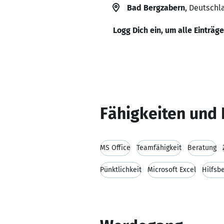
Bad Bergzabern
, Deutschl
Logg Dich ein, um alle Einträg
Fähigkeiten und 
MS Office
Teamfähigkeit
Beratung
Pünktlichkeit
Microsoft Excel
Hilfsb