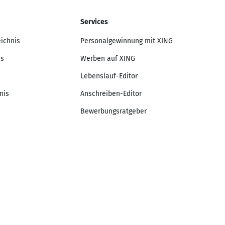
Services
eichnis
Personalgewinnung mit XING
is
Werben auf XING
Lebenslauf-Editor
nis
Anschreiben-Editor
Bewerbungsratgeber