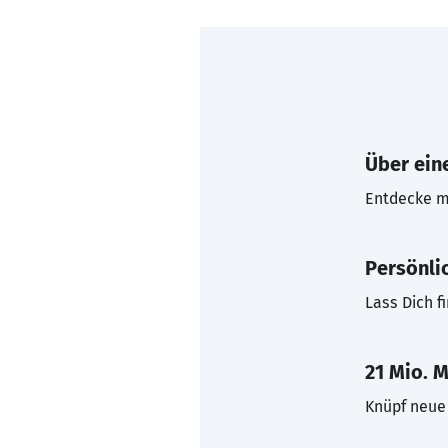
Über eine
Entdecke mi
Persönli
Lass Dich f
21 Mio. M
Knüpf neue 