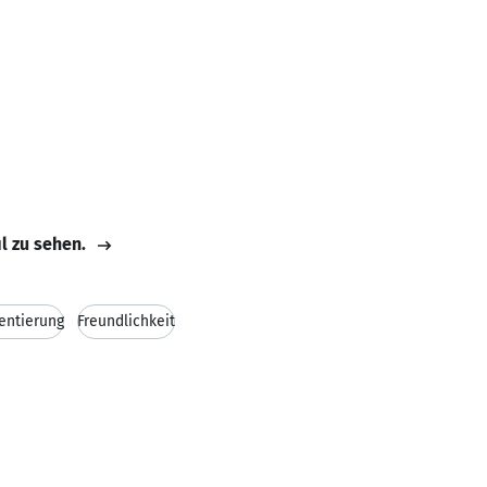
il zu sehen.
entierung
Freundlichkeit