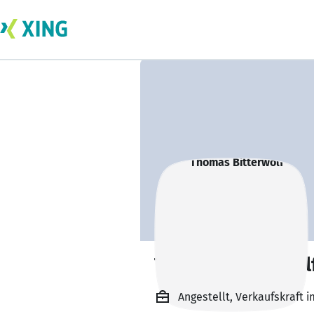
Thomas Bitterwol
Angestellt, Verkaufskraft i