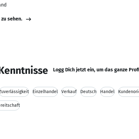
and
e zu sehen.
Kenntnisse
Logg Dich jetzt ein, um das ganze Prof
Zuverlässigkeit
Einzelhandel
Verkauf
Deutsch
Handel
Kundenori
ereitschaft