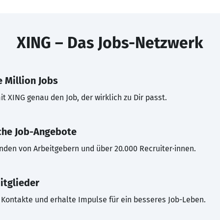
XING – Das Jobs-Netzwerk
 Million Jobs
t XING genau den Job, der wirklich zu Dir passt.
che Job-Angebote
inden von Arbeitgebern und über 20.000 Recruiter·innen.
itglieder
Kontakte und erhalte Impulse für ein besseres Job-Leben.