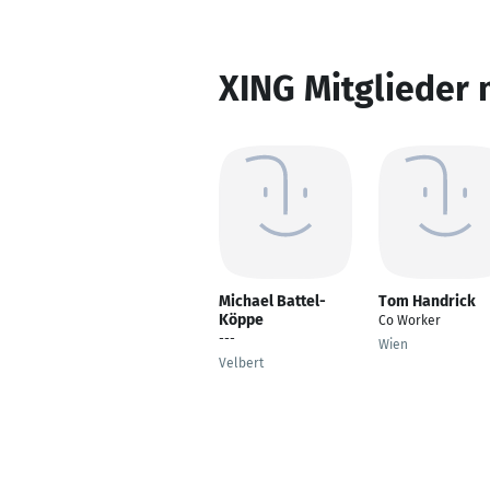
XING Mitglieder 
Michael Battel-
Tom Handrick
Köppe
Co Worker
---
Wien
Velbert