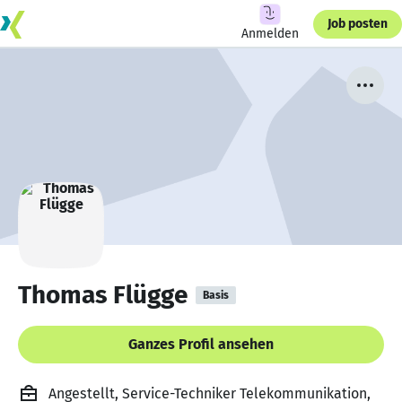
Job posten
Anmelden
Thomas Flügge
Basis
Ganzes Profil ansehen
Angestellt, Service-Techniker Telekommunikation,