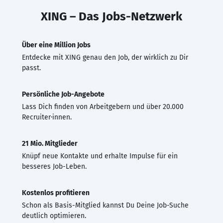
XING – Das Jobs-Netzwerk
Über eine Million Jobs
Entdecke mit XING genau den Job, der wirklich zu Dir
passt.
Persönliche Job-Angebote
Lass Dich finden von Arbeitgebern und über 20.000
Recruiter·innen.
21 Mio. Mitglieder
Knüpf neue Kontakte und erhalte Impulse für ein
besseres Job-Leben.
Kostenlos profitieren
Schon als Basis-Mitglied kannst Du Deine Job-Suche
deutlich optimieren.