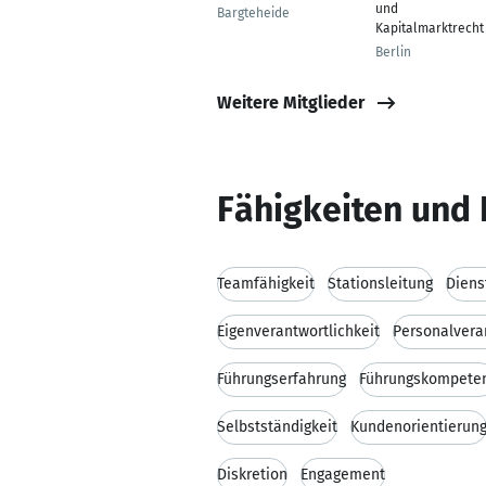
und
Bargteheide
Kapitalmarktrecht
Berlin
Weitere Mitglieder
Fähigkeiten und 
Teamfähigkeit
Stationsleitung
Diens
Eigenverantwortlichkeit
Personalvera
Führungserfahrung
Führungskompete
Selbstständigkeit
Kundenorientierun
Diskretion
Engagement