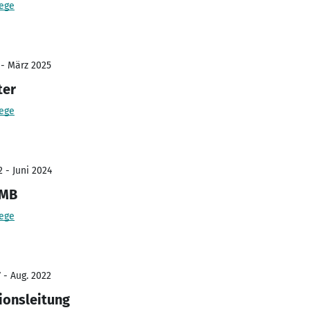
ege
 - März 2025
ter
ege
 - Juni 2024
QMB
ege
 - Aug. 2022
ionsleitung