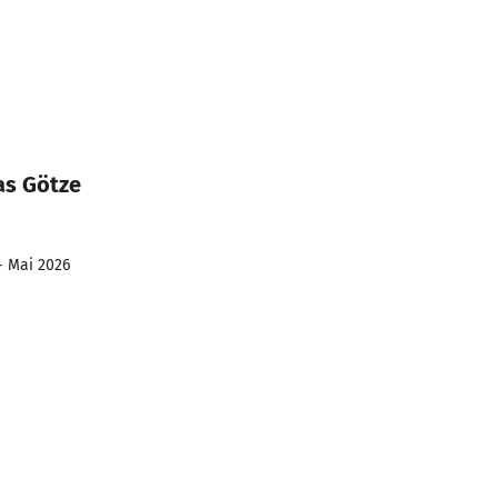
as Götze
- Mai 2026