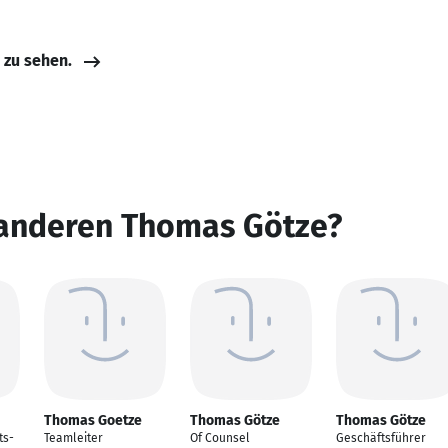
e zu sehen.
 anderen Thomas Götze?
Thomas Goetze
Thomas Götze
Thomas Götze
ts-
Teamleiter
Of Counsel
Geschäftsführer