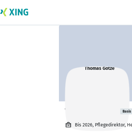
Thomas Götze
Basis
Bis 2026, Pflegedirektor, 