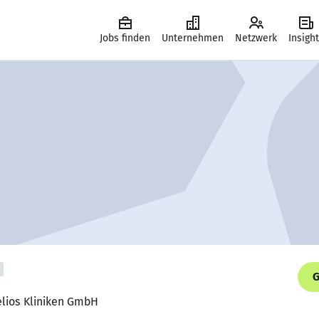
Jobs finden
Unternehmen
Netzwerk
Insigh
G
Helios Kliniken GmbH