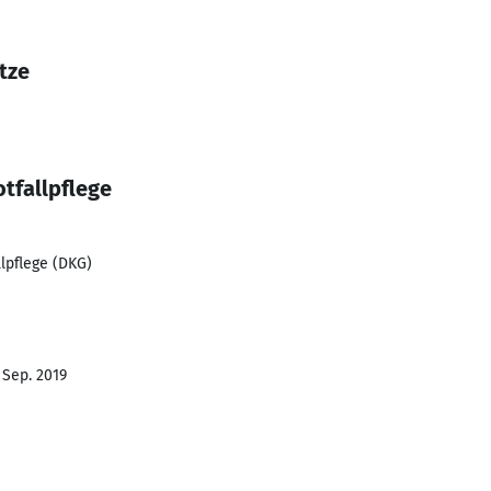
tze
tfallpflege
lpflege (DKG)
 Sep. 2019