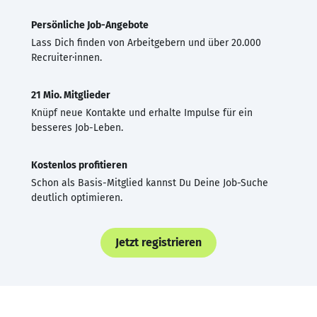
Persönliche Job-Angebote
Lass Dich finden von Arbeitgebern und über 20.000
Recruiter·innen.
21 Mio. Mitglieder
Knüpf neue Kontakte und erhalte Impulse für ein
besseres Job-Leben.
Kostenlos profitieren
Schon als Basis-Mitglied kannst Du Deine Job-Suche
deutlich optimieren.
Jetzt registrieren