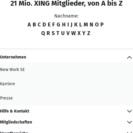
21 Mio. XING Mitglieder, von A bis Z
Nachname:
A
B
C
D
E
F
G
H
I
J
K
L
M
N
O
P
Q
R
S
T
U
V
W
X
Y
Z
Unternehmen
New Work SE
Karriere
Presse
Hilfe & Kontakt
Mitgliedschaften