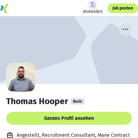
Job posten
Anmelden
Thomas Hooper
Basis
Ganzes Profil ansehen
Angestellt, Recruitment Consultant, Mane Contract