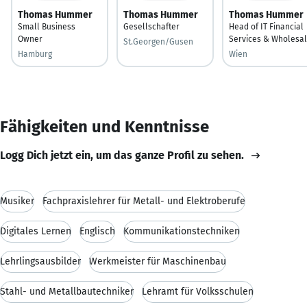
Thomas Hummer
Thomas Hummer
Thomas Hummer
Small Business
Gesellschafter
Head of IT Financial
Owner
Services & Wholesa
St.Georgen/Gusen
Hamburg
Wien
Fähigkeiten und Kenntnisse
Logg Dich jetzt ein, um das ganze Profil zu sehen.
Musiker
Fachpraxislehrer für Metall- und Elektroberufe
Digitales Lernen
Englisch
Kommunikationstechniken
Lehrlingsausbilder
Werkmeister für Maschinenbau
Stahl- und Metallbautechniker
Lehramt für Volksschulen