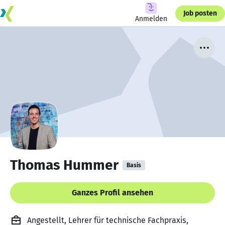
Job posten
Anmelden
Thomas Hummer
Basis
Ganzes Profil ansehen
Angestellt, Lehrer für technische Fachpraxis,