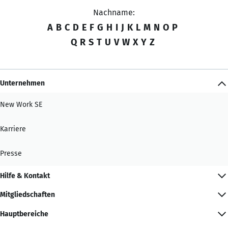
Nachname:
A
B
C
D
E
F
G
H
I
J
K
L
M
N
O
P
Q
R
S
T
U
V
W
X
Y
Z
Unternehmen
New Work SE
Karriere
Presse
Hilfe & Kontakt
Mitgliedschaften
Hauptbereiche