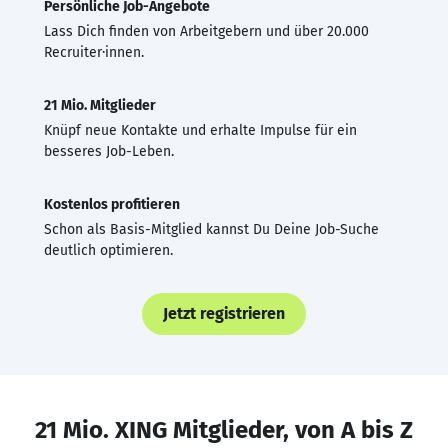
Persönliche Job-Angebote
Lass Dich finden von Arbeitgebern und über 20.000
Recruiter·innen.
21 Mio. Mitglieder
Knüpf neue Kontakte und erhalte Impulse für ein
besseres Job-Leben.
Kostenlos profitieren
Schon als Basis-Mitglied kannst Du Deine Job-Suche
deutlich optimieren.
Jetzt registrieren
21 Mio. XING Mitglieder, von A bis Z