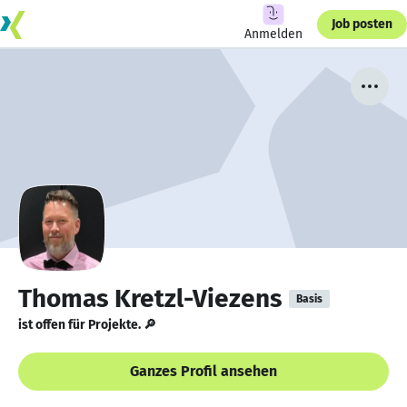
Job posten
Anmelden
Thomas Kretzl-Viezens
Basis
ist offen für Projekte. 🔎
Ganzes Profil ansehen