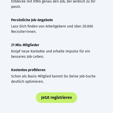
Entdecke mit XING genau den Job, der wirklich zu Dir
passt.
Persönliche Job-Angebote
Lass Dich finden von Arbeitgebern und über 20.000
Recruiter·innen.
21 Mio. Mitglieder
Knüpf neue Kontakte und erhalte Impulse für ein
besseres Job-Leben.
Kostenlos profitieren
Schon als Basis-Mitglied kannst Du Deine Job-Suche
deutlich optimieren.
Jetzt registrieren