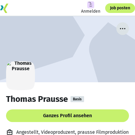
Job posten
Anmelden
Thomas Prausse
Basis
Ganzes Profil ansehen
Angestellt, Videoproduzent, prausse Filmproduktion