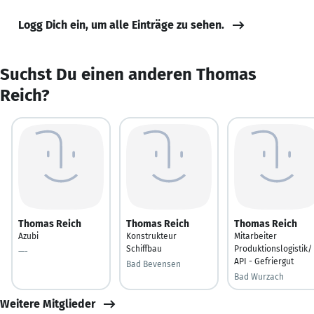
Logg Dich ein, um alle Einträge zu sehen.
Suchst Du einen anderen Thomas
Reich?
Thomas Reich
Thomas Reich
Thomas Reich
Azubi
Konstrukteur
Mitarbeiter
Schiffbau
Produktionslogistik/
—-
API - Gefriergut
Bad Bevensen
Bad Wurzach
Weitere Mitglieder