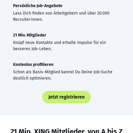
Persönliche Job-Angebote
Lass Dich finden von Arbeitgebern und über 20.000
Recruiter·innen.
21 Mio. Mitglieder
Knüpf neue Kontakte und erhalte Impulse für ein
besseres Job-Leben.
Kostenlos profitieren
Schon als Basis-Mitglied kannst Du Deine Job-Suche
deutlich optimieren.
Jetzt registrieren
21 Mio. XING Mitglieder, von A bis Z