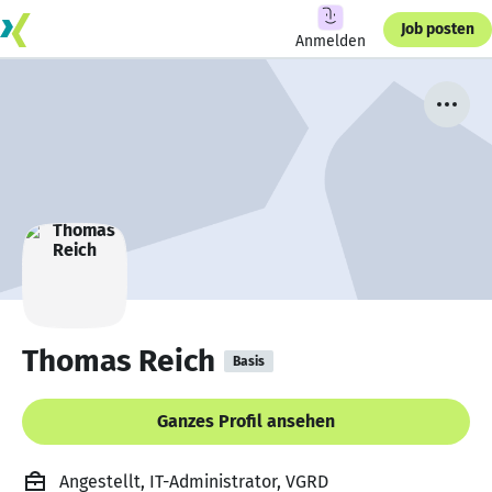
Job posten
Anmelden
Thomas Reich
Basis
Ganzes Profil ansehen
Angestellt, IT-Administrator, VGRD