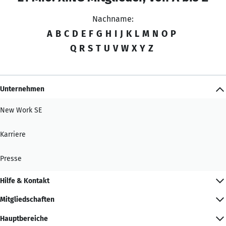
Nachname:
A
B
C
D
E
F
G
H
I
J
K
L
M
N
O
P
Q
R
S
T
U
V
W
X
Y
Z
Unternehmen
New Work SE
Karriere
Presse
Hilfe & Kontakt
Mitgliedschaften
Hauptbereiche