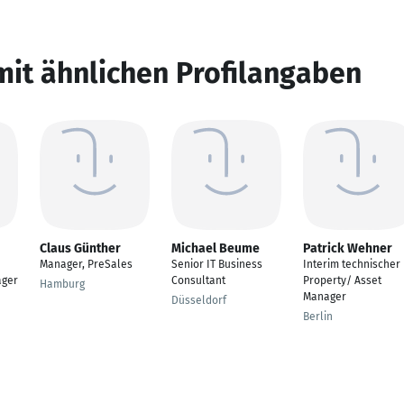
mit ähnlichen Profilangaben
Claus Günther
Michael Beume
Patrick Wehner
Manager, PreSales
Senior IT Business
Interim technischer
ager
Consultant
Property/ Asset
Hamburg
Manager
Düsseldorf
Berlin