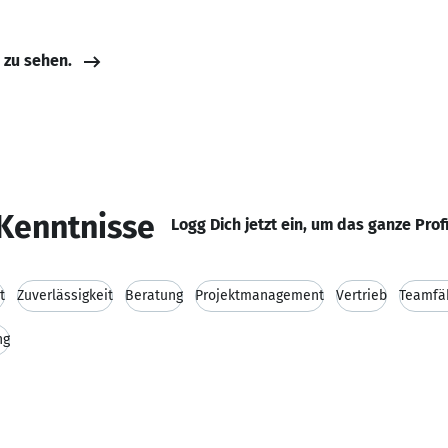
e zu sehen.
Kenntnisse
Logg Dich jetzt ein, um das ganze Prof
t
Zuverlässigkeit
Beratung
Projektmanagement
Vertrieb
Teamfäh
ng