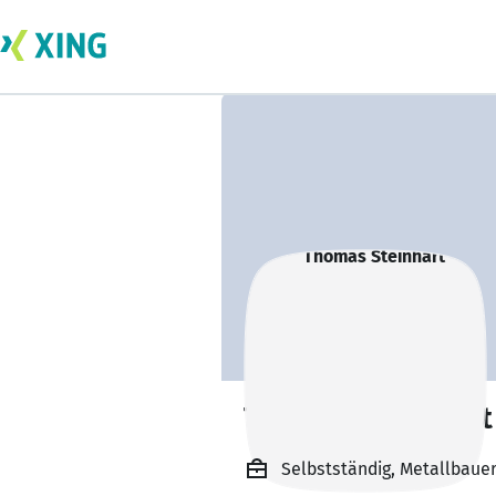
Thomas Steinhart
Selbstständig, Metallbau