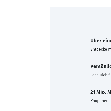
Über eine
Entdecke mi
Persönli
Lass Dich f
21 Mio. M
Knüpf neue 