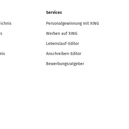
Services
eichnis
Personalgewinnung mit XING
is
Werben auf XING
Lebenslauf-Editor
nis
Anschreiben-Editor
Bewerbungsratgeber