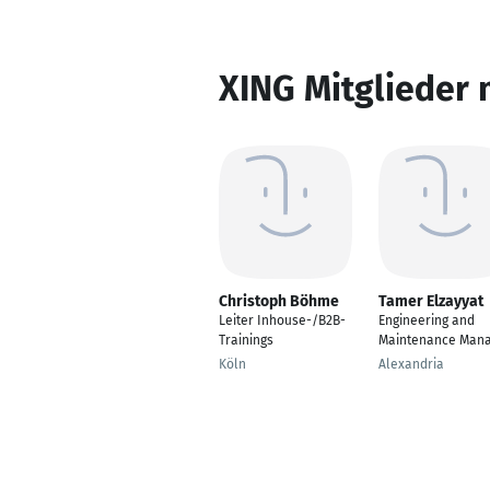
XING Mitglieder 
Christoph Böhme
Tamer Elzayyat
Leiter Inhouse-/B2B-
Engineering and
Trainings
Maintenance Man
Köln
Alexandria