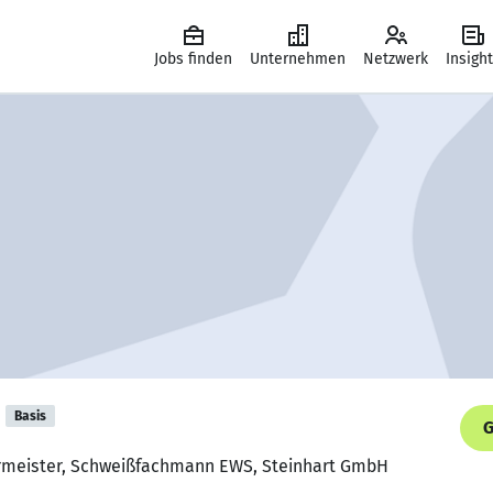
Jobs finden
Unternehmen
Netzwerk
Insigh
Basis
G
ermeister, Schweißfachmann EWS, Steinhart GmbH