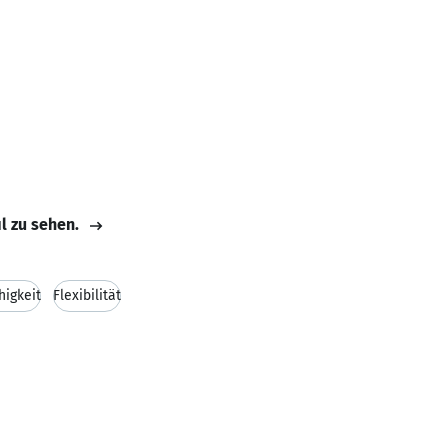
il zu sehen.
igkeit
Flexibilität