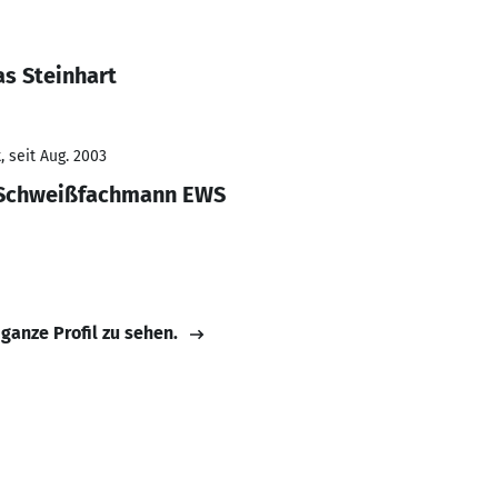
s Steinhart
 seit Aug. 2003
 Schweißfachmann EWS
 ganze Profil zu sehen.