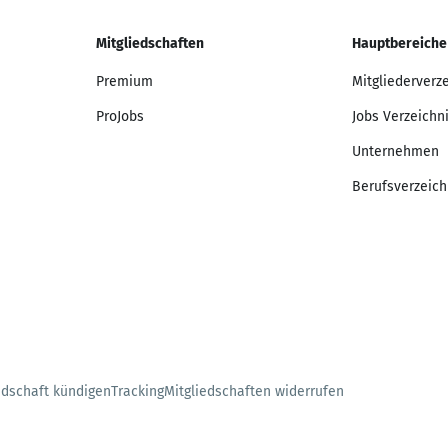
Mitgliedschaften
Hauptbereiche
Premium
Mitgliederverz
ProJobs
Jobs Verzeichn
Unternehmen
Berufsverzeich
edschaft kündigen
Tracking
Mitgliedschaften widerrufen