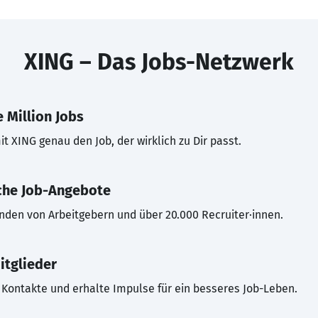
XING – Das Jobs-Netzwerk
 Million Jobs
t XING genau den Job, der wirklich zu Dir passt.
che Job-Angebote
inden von Arbeitgebern und über 20.000 Recruiter·innen.
itglieder
Kontakte und erhalte Impulse für ein besseres Job-Leben.