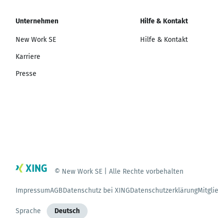
Unternehmen
Hilfe & Kontakt
New Work SE
Hilfe & Kontakt
Karriere
Presse
© New Work SE | Alle Rechte vorbehalten
Impressum
AGB
Datenschutz bei XING
Datenschutzerklärung
Mitgli
Sprache
Deutsch