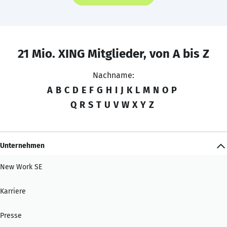
21 Mio. XING Mitglieder, von A bis Z
Nachname:
A
B
C
D
E
F
G
H
I
J
K
L
M
N
O
P
Q
R
S
T
U
V
W
X
Y
Z
Unternehmen
New Work SE
Karriere
Presse