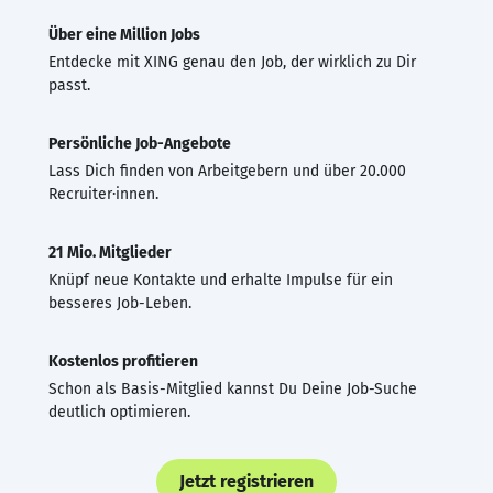
Über eine Million Jobs
Entdecke mit XING genau den Job, der wirklich zu Dir
passt.
Persönliche Job-Angebote
Lass Dich finden von Arbeitgebern und über 20.000
Recruiter·innen.
21 Mio. Mitglieder
Knüpf neue Kontakte und erhalte Impulse für ein
besseres Job-Leben.
Kostenlos profitieren
Schon als Basis-Mitglied kannst Du Deine Job-Suche
deutlich optimieren.
Jetzt registrieren