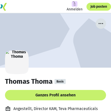
Job posten
Anmelden
Thomas Thoma
Basis
Ganzes Profil ansehen
Angestellt, Director KAM, Teva Pharmaceuticals