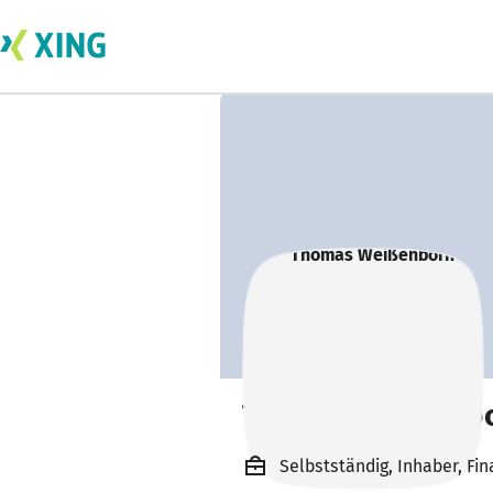
Thomas Weißenb
Selbstständig, Inhaber, F