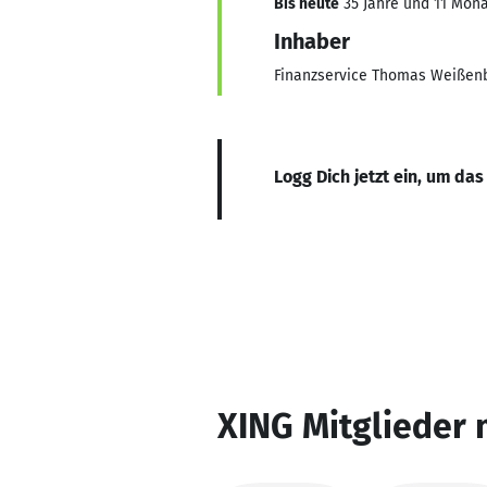
Bis heute
35 Jahre und 11 Monat
Inhaber
Finanzservice Thomas Weißen
Logg Dich jetzt ein, um das
XING Mitglieder 