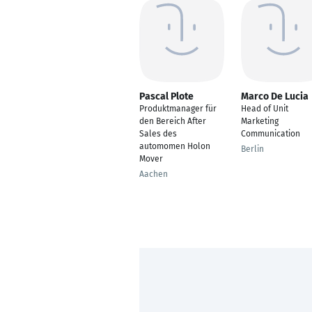
Pascal Plote
Marco De Lucia
Produktmanager für
Head of Unit
den Bereich After
Marketing
Sales des
Communication
automomen Holon
Berlin
Mover
Aachen