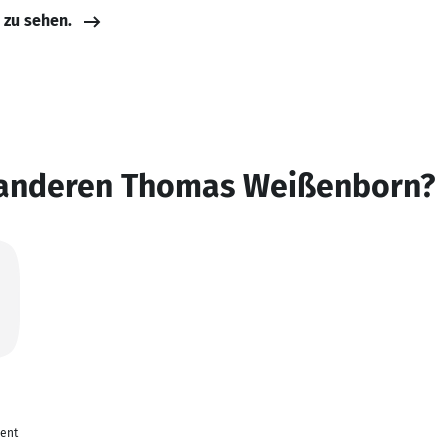
e zu sehen.
 anderen Thomas Weißenborn?
ent