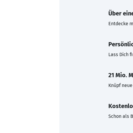
Über eine
Entdecke mi
Persönli
Lass Dich f
21 Mio. M
Knüpf neue 
Kostenlo
Schon als B