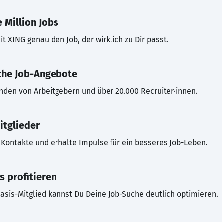
 Million Jobs
t XING genau den Job, der wirklich zu Dir passt.
che Job-Angebote
inden von Arbeitgebern und über 20.000 Recruiter·innen.
itglieder
Kontakte und erhalte Impulse für ein besseres Job-Leben.
s profitieren
asis-Mitglied kannst Du Deine Job-Suche deutlich optimieren.