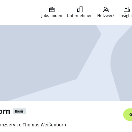
Jobs finden
Unternehmen
Netzwerk
Insigh
orn
Basis
G
inanzservice Thomas Weißenborn