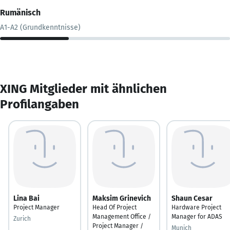
Rumänisch
A1-A2 (Grundkenntnisse)
XING Mitglieder mit ähnlichen
Profilangaben
Lina Bai
Maksim Grinevich
Shaun Cesar
Project Manager
Head Of Project
Hardware Project
Management Office /
Manager for ADAS
Zurich
Project Manager /
Munich