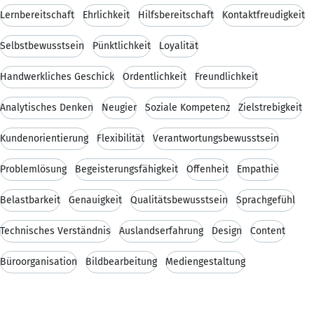
Lernbereitschaft
Ehrlichkeit
Hilfsbereitschaft
Kontaktfreudigkeit
Selbstbewusstsein
Pünktlichkeit
Loyalität
Handwerkliches Geschick
Ordentlichkeit
Freundlichkeit
Analytisches Denken
Neugier
Soziale Kompetenz
Zielstrebigkeit
Kundenorientierung
Flexibilität
Verantwortungsbewusstsein
Problemlösung
Begeisterungsfähigkeit
Offenheit
Empathie
Belastbarkeit
Genauigkeit
Qualitätsbewusstsein
Sprachgefühl
Technisches Verständnis
Auslandserfahrung
Design
Content
Büroorganisation
Bildbearbeitung
Mediengestaltung