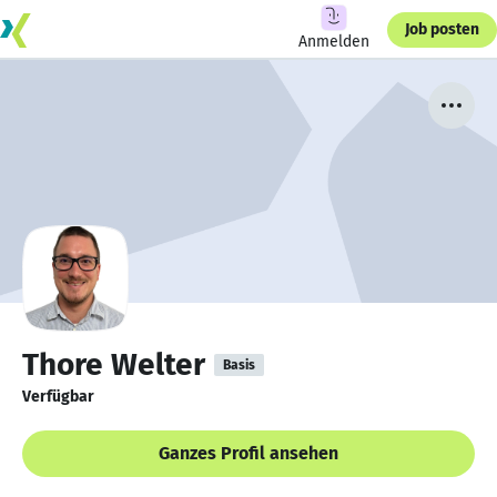
Job posten
Anmelden
Thore Welter
Basis
Verfügbar
Ganzes Profil ansehen