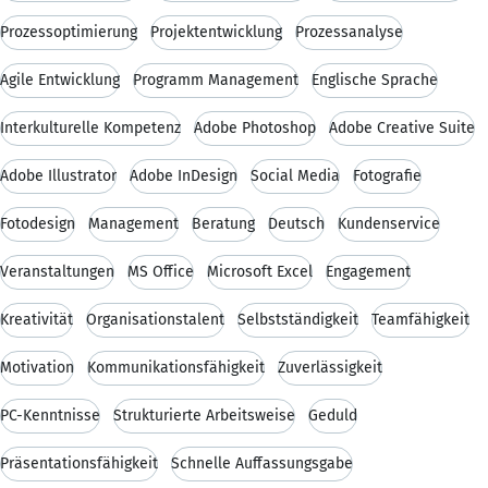
Prozessoptimierung
Projektentwicklung
Prozessanalyse
Agile Entwicklung
Programm Management
Englische Sprache
Interkulturelle Kompetenz
Adobe Photoshop
Adobe Creative Suite
Adobe Illustrator
Adobe InDesign
Social Media
Fotografie
Fotodesign
Management
Beratung
Deutsch
Kundenservice
Veranstaltungen
MS Office
Microsoft Excel
Engagement
Kreativität
Organisationstalent
Selbstständigkeit
Teamfähigkeit
Motivation
Kommunikationsfähigkeit
Zuverlässigkeit
PC-Kenntnisse
Strukturierte Arbeitsweise
Geduld
Präsentationsfähigkeit
Schnelle Auffassungsgabe