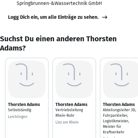
Springbrunnen-&Wassertechnik GmbH
Logg Dich ein, um alle Einträge zu sehen.
Suchst Du einen anderen Thorsten
Adams?
Thorsten Adams
Thorsten Adams
Thorsten Adams
Selbstständig
Vertriebsleitung
Abteilungsleiter 3D,
Rhein-Ruhr
Fuhrparkleiter,
Leichlingen
Logistikmeister,
Linz am Rhein
Meister für
Kraftverkehr