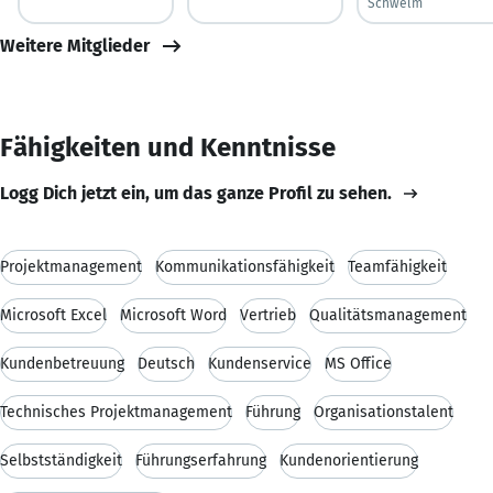
Schwelm
Weitere Mitglieder
Fähigkeiten und Kenntnisse
Logg Dich jetzt ein, um das ganze Profil zu sehen.
Projektmanagement
Kommunikationsfähigkeit
Teamfähigkeit
Microsoft Excel
Microsoft Word
Vertrieb
Qualitätsmanagement
Kundenbetreuung
Deutsch
Kundenservice
MS Office
Technisches Projektmanagement
Führung
Organisationstalent
Selbstständigkeit
Führungserfahrung
Kundenorientierung