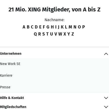
21 Mio. XING Mitglieder, von A bis Z
Nachname:
A
B
C
D
E
F
G
H
I
J
K
L
M
N
O
P
Q
R
S
T
U
V
W
X
Y
Z
Unternehmen
New Work SE
Karriere
Presse
Hilfe & Kontakt
Mitgliedschaften