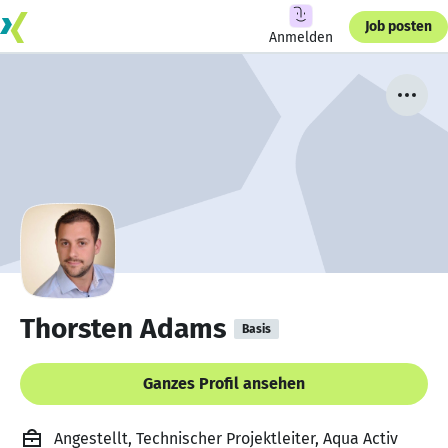
Job posten
Anmelden
Thorsten Adams
Basis
Ganzes Profil ansehen
Angestellt, Technischer Projektleiter, Aqua Activ