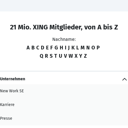
21 Mio. XING Mitglieder, von A bis Z
Nachname:
A
B
C
D
E
F
G
H
I
J
K
L
M
N
O
P
Q
R
S
T
U
V
W
X
Y
Z
Unternehmen
New Work SE
Karriere
Presse