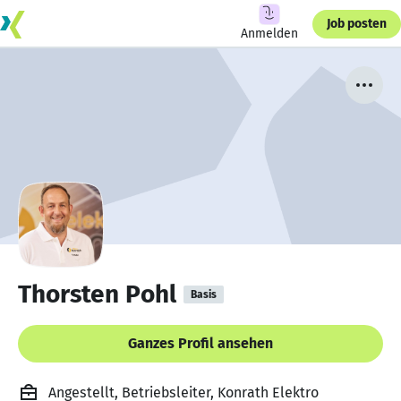
Job posten
Anmelden
Thorsten Pohl
Basis
Ganzes Profil ansehen
Angestellt, Betriebsleiter, Konrath Elektro