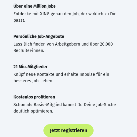
Über eine Million Jobs
Entdecke mit XING genau den Job, der wirklich zu Dir
passt.
Persönliche Job-Angebote
Lass Dich finden von Arbeitgebern und über 20.000
Recruiter·innen.
21 Mio. Mitglieder
Knüpf neue Kontakte und erhalte Impulse für ein
besseres Job-Leben.
Kostenlos profitieren
Schon als Basis-Mitglied kannst Du Deine Job-Suche
deutlich optimieren.
Jetzt registrieren