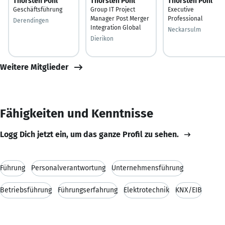
Thorsten Pohl
Thorsten Pohl
Thorsten Pohl
Geschäftsführung
Group IT Project
Executive
Manager Post Merger
Professional
Derendingen
Integration Global
Neckarsulm
Dierikon
Weitere Mitglieder
Fähigkeiten und Kenntnisse
Logg Dich jetzt ein, um das ganze Profil zu sehen.
Führung
Personalverantwortung
Unternehmensführung
Betriebsführung
Führungserfahrung
Elektrotechnik
KNX/EIB