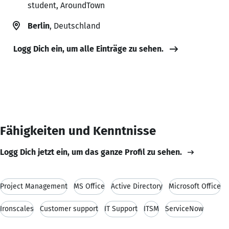
student, AroundTown
Berlin
, Deutschland
Logg Dich ein, um alle Einträge zu sehen.
Fähigkeiten und Kenntnisse
Logg Dich jetzt ein, um das ganze Profil zu sehen.
Project Management
MS Office
Active Directory
Microsoft Office
Ironscales
Customer support
IT Support
ITSM
ServiceNow