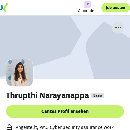
Job posten
Anmelden
Thrupthi Narayanappa
Basis
Ganzes Profil ansehen
Angestellt, PMO Cyber security assurance work