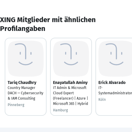
XING Mitglieder mit ähnlichen
Profilangaben
Tariq Chaudhry
Enayatullah Aminy
Erick Alvarado
Country Manager
IT Admin & Microsoft
IT-
DACH — Cybersecurity
Cloud Expert
Systemadministrato
& IAM Consulting
(Freelancer) | Azure |
Köln
Microsoft 365 | Hybrid
Pinneberg
Hamburg