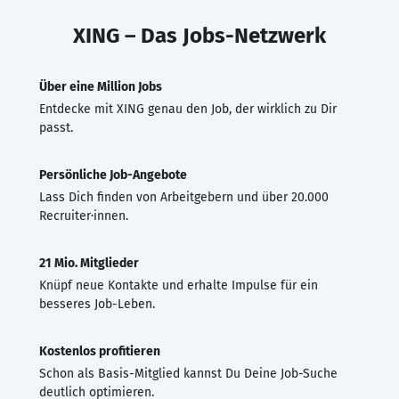
XING – Das Jobs-Netzwerk
Über eine Million Jobs
Entdecke mit XING genau den Job, der wirklich zu Dir
passt.
Persönliche Job-Angebote
Lass Dich finden von Arbeitgebern und über 20.000
Recruiter·innen.
21 Mio. Mitglieder
Knüpf neue Kontakte und erhalte Impulse für ein
besseres Job-Leben.
Kostenlos profitieren
Schon als Basis-Mitglied kannst Du Deine Job-Suche
deutlich optimieren.