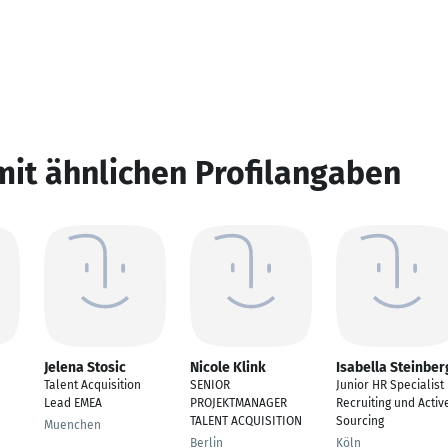
mit ähnlichen Profilangaben
Jelena Stosic
Nicole Klink
Isabella Steinber
Talent Acquisition
SENIOR
Junior HR Specialist
Lead EMEA
PROJEKTMANAGER
Recruiting und Activ
TALENT ACQUISITION
Sourcing
Muenchen
Berlin
Köln