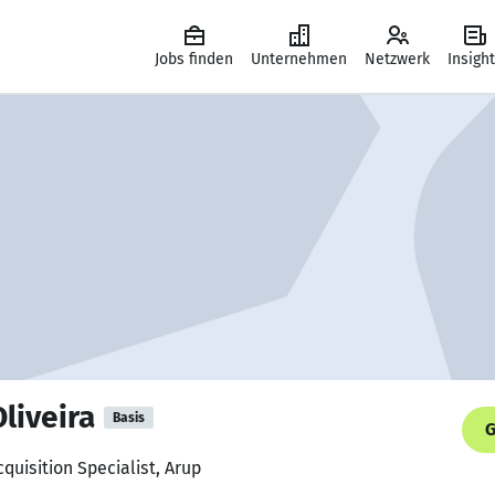
Jobs finden
Unternehmen
Netzwerk
Insigh
liveira
Basis
G
cquisition Specialist, Arup