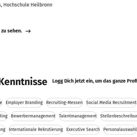
s, Hochschule Heilbronn
e zu sehen.
Kenntnisse
Logg Dich jetzt ein, um das ganze Prof
e
Employer Branding
Recruiting-Messen
Social Media Recruitment
ting
Bewerbermanagement
Talentmanagement
Stellenbeschreibu
ung
Internationale Rekrutierung
Executive Search
Personalauswahl