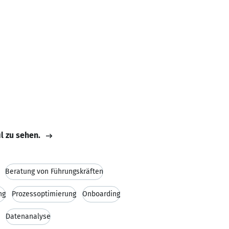
il zu sehen.
Beratung von Führungskräften
ng
Prozessoptimierung
Onboarding
Datenanalyse