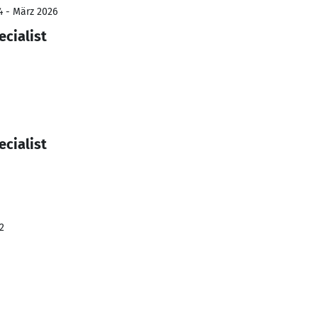
4 - März 2026
ecialist
ecialist
2