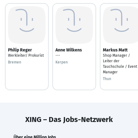
Philip Reger
Anne Wilkens
Markus Matt
Werkleiter/ Prokurist
---
Shop Manager /
Leiter der
Bremen
Kerpen
Tauchschule / Event 
Manager
Thun
XING – Das Jobs-Netzwerk
Über eine Million Jobs