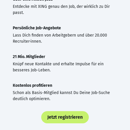
Entdecke mit XING genau den Job, der wirklich zu Dir
passt.
Persönliche Job-Angebote
Lass Dich finden von Arbeitgebern und über 20.000
Recruiter·innen.
21 Mio. Mitglieder
Knüpf neue Kontakte und erhalte Impulse für ein
besseres Job-Leben.
Kostenlos profitieren
Schon als Basis-Mitglied kannst Du Deine Job-Suche
deutlich optimieren.
Jetzt registrieren