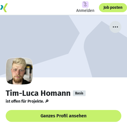
Job posten
Anmelden
Tim-Luca Homann
Basis
ist offen für Projekte. 🔎
Ganzes Profil ansehen