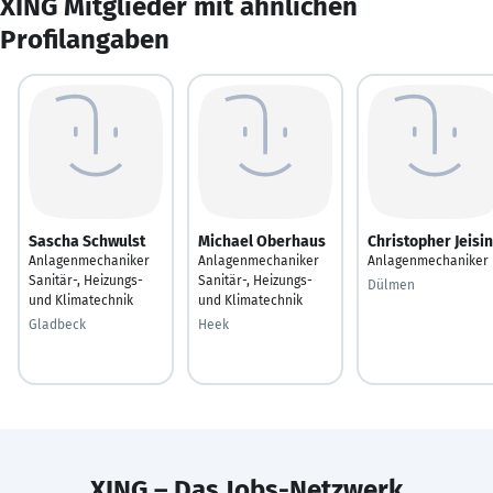
XING Mitglieder mit ähnlichen
Profilangaben
Sascha Schwulst
Michael Oberhaus
Christopher Jeisi
Anlagenmechaniker
Anlagenmechaniker
Anlagenmechaniker
Sanitär-, Heizungs-
Sanitär-, Heizungs-
Dülmen
und Klimatechnik
und Klimatechnik
Gladbeck
Heek
XING – Das Jobs-Netzwerk