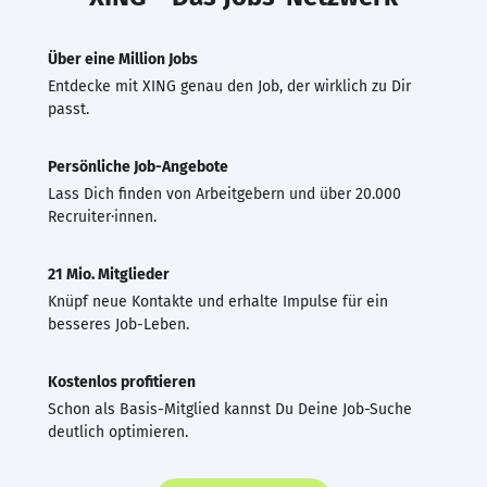
Über eine Million Jobs
Entdecke mit XING genau den Job, der wirklich zu Dir
passt.
Persönliche Job-Angebote
Lass Dich finden von Arbeitgebern und über 20.000
Recruiter·innen.
21 Mio. Mitglieder
Knüpf neue Kontakte und erhalte Impulse für ein
besseres Job-Leben.
Kostenlos profitieren
Schon als Basis-Mitglied kannst Du Deine Job-Suche
deutlich optimieren.