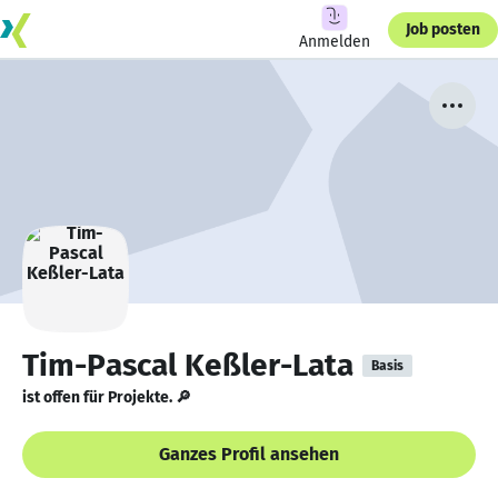
Job posten
Anmelden
Tim-Pascal Keßler-Lata
Basis
ist offen für Projekte. 🔎
Ganzes Profil ansehen