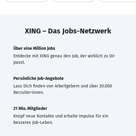
XING – Das Jobs-Netzwerk
Über eine Million Jobs
Entdecke mit XING genau den Job, der wirklich zu Dir
passt.
Persönliche Job-Angebote
Lass Dich finden von Arbeitgebern und über 20.000
Recruiter·innen.
21 Mio. Mitglieder
Knüpf neue Kontakte und erhalte Impulse für ein
besseres Job-Leben.