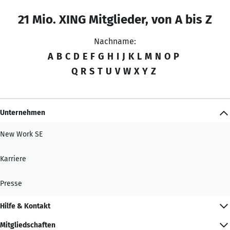
21 Mio. XING Mitglieder, von A bis Z
Nachname:
A
B
C
D
E
F
G
H
I
J
K
L
M
N
O
P
Q
R
S
T
U
V
W
X
Y
Z
Unternehmen
New Work SE
Karriere
Presse
Hilfe & Kontakt
Mitgliedschaften