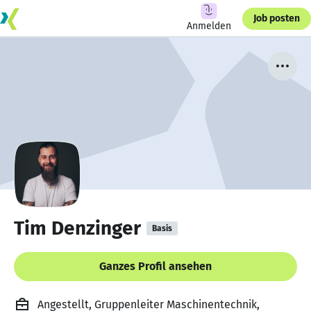
Job posten
Anmelden
Tim Denzinger
Basis
Ganzes Profil ansehen
Angestellt, Gruppenleiter Maschinentechnik,