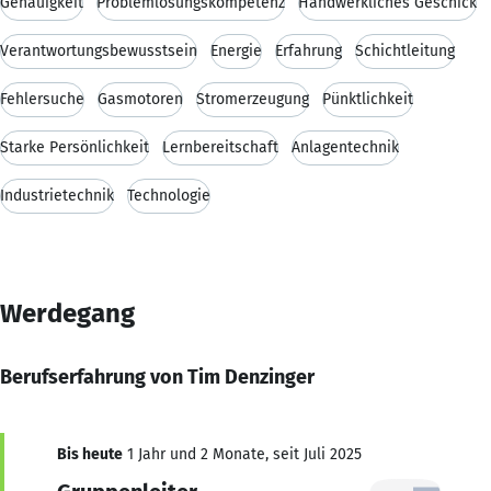
Genauigkeit
Problemlösungskompetenz
Handwerkliches Geschick
Verantwortungsbewusstsein
Energie
Erfahrung
Schichtleitung
Fehlersuche
Gasmotoren
Stromerzeugung
Pünktlichkeit
Starke Persönlichkeit
Lernbereitschaft
Anlagentechnik
Industrietechnik
Technologie
Werdegang
Berufserfahrung von Tim Denzinger
Bis heute
1 Jahr und 2 Monate, seit Juli 2025