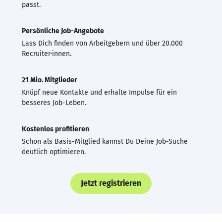
passt.
Persönliche Job-Angebote
Lass Dich finden von Arbeitgebern und über 20.000
Recruiter·innen.
21 Mio. Mitglieder
Knüpf neue Kontakte und erhalte Impulse für ein
besseres Job-Leben.
Kostenlos profitieren
Schon als Basis-Mitglied kannst Du Deine Job-Suche
deutlich optimieren.
Jetzt registrieren