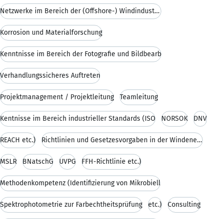
Netzwerke im Bereich der (Offshore-) Windindustrie
Korrosion und Materialforschung
Kenntnisse im Bereich der Fotografie und Bildbearb
Verhandlungssicheres Auftreten
Projektmanagement / Projektleitung
Teamleitung
Kentnisse im Bereich industrieller Standards (ISO
NORSOK
DNV
REACH etc.)
Richtlinien und Gesetzesvorgaben in der Windenergi
MSLR
BNatschG
UVPG
FFH-Richtlinie etc.)
Methodenkompetenz (Identifizierung von Mikrobiell
Spektrophotometrie zur Farbechtheitsprüfung
etc.)
Consulting