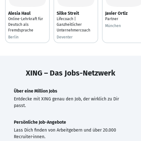
Alesia Haul
Silke Streit
Javier Ortiz
Online-Lehrkraft für
Lifecoach |
Partner
Deutsch als
Ganzheitlicher
München
Fremdsprache
Unternehmercoach
Berlin
Deventer
XING – Das Jobs-Netzwerk
Über eine Million Jobs
Entdecke mit XING genau den Job, der wirklich zu Dir
passt.
Persönliche Job-Angebote
Lass Dich finden von Arbeitgebern und über 20.000
Recruiter·innen.