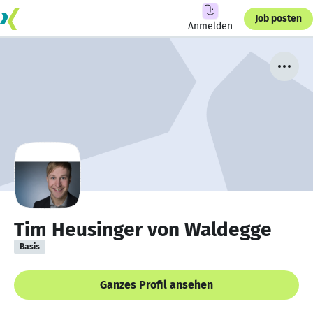
Job posten
Anmelden
Tim Heusinger von Waldegge
Basis
Ganzes Profil ansehen