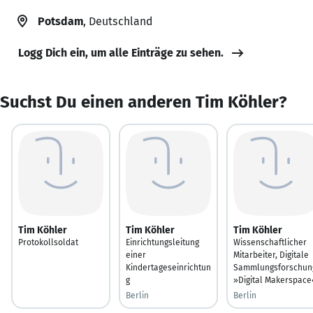
Potsdam
, Deutschland
Logg Dich ein, um alle Einträge zu sehen.
Suchst Du einen anderen Tim Köhler?
Tim Köhler
Tim Köhler
Tim Köhler
Protokollsoldat
Einrichtungsleitung
Wissenschaftlicher
einer
Mitarbeiter, Digitale
Kindertageseinrichtun
Sammlungsforschun
g
»Digital Makerspace
Berlin
Berlin