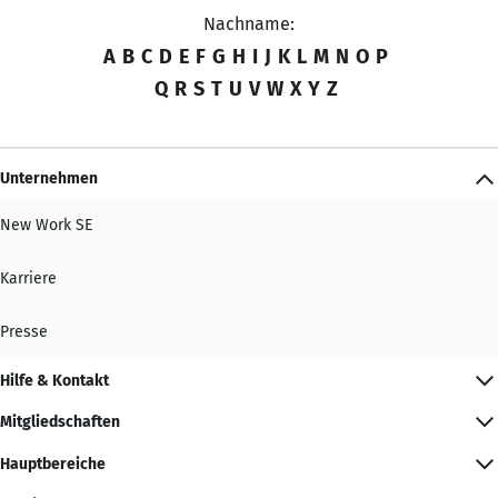
Nachname:
A
B
C
D
E
F
G
H
I
J
K
L
M
N
O
P
Q
R
S
T
U
V
W
X
Y
Z
Unternehmen
New Work SE
Karriere
Presse
Hilfe & Kontakt
Mitgliedschaften
Hauptbereiche