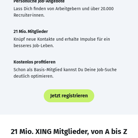
Persönliche Job-Angebote
Lass Dich finden von Arbeitgebern und über 20.000
Recruiter·innen.
21 Mio. Mitglieder
Knüpf neue Kontakte und erhalte Impulse für ein
besseres Job-Leben.
Kostenlos profitieren
Schon als Basis-Mitglied kannst Du Deine Job-Suche
deutlich optimieren.
Jetzt registrieren
21 Mio. XING Mitglieder, von A bis Z