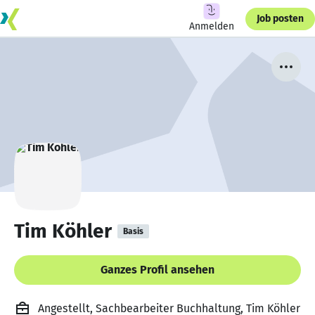
Job posten
Anmelden
Tim Köhler
Basis
Ganzes Profil ansehen
Angestellt, Sachbearbeiter Buchhaltung, Tim Köhler