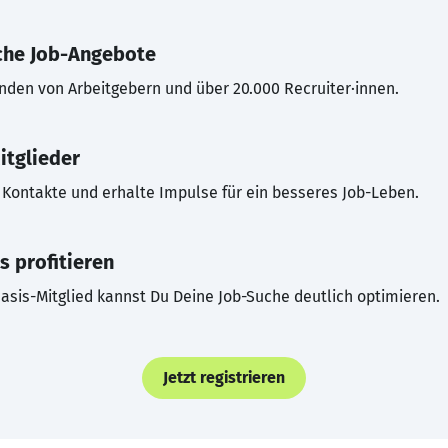
che Job-Angebote
inden von Arbeitgebern und über 20.000 Recruiter·innen.
itglieder
Kontakte und erhalte Impulse für ein besseres Job-Leben.
s profitieren
asis-Mitglied kannst Du Deine Job-Suche deutlich optimieren.
Jetzt registrieren