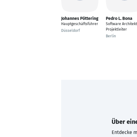
Johannes Pöttering
Pedro L. Bona
Hauptgeschäftsführer
Software Architekt
Projektleiter
Düsseldorf
Berlin
Über eine
Entdecke mi