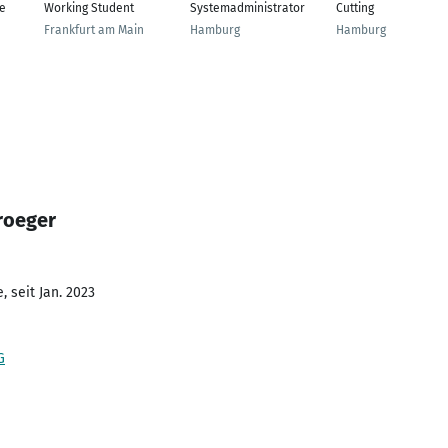
ve
Working Student
Systemadministrator
Cutting
Frankfurt am Main
Hamburg
Hamburg
roeger
 seit Jan. 2023
G