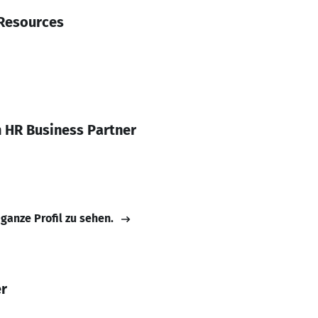
Resources
h HR Business Partner
 ganze Profil zu sehen.
er