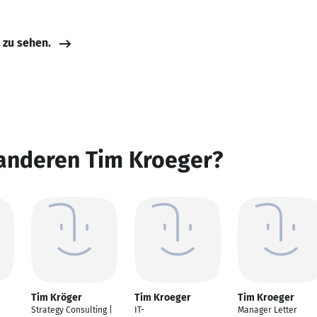
e zu sehen.
 anderen Tim Kroeger?
Tim Kröger
Tim Kroeger
Tim Kroeger
Strategy Consulting |
IT-
Manager Letter