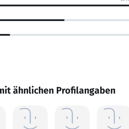
mit ähnlichen Profilangaben