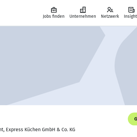
Jobs finden
Unternehmen
Netzwerk
Insigh
G
ent, Express Küchen GmbH & Co. KG