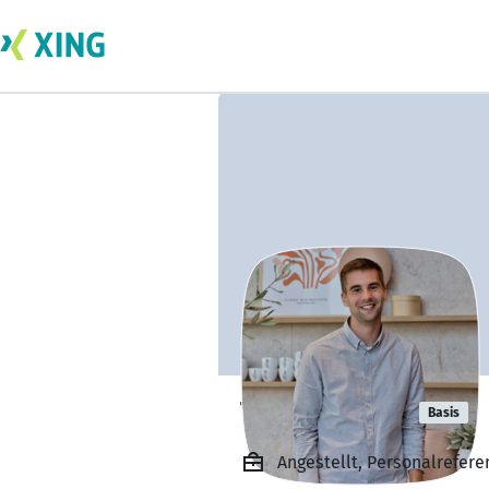
Tim Kroeger
Basis
Angestellt, Personalrefer