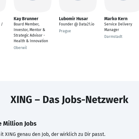
Kay Brunner
Lubomir Husar
Marko Kern
 /
Board Member,
Founder @ Data21.io
Service Delivery
Investor, Mentor &
Manager
Prague
Strategic Advisor -
Darmstadt
Health & Innovation
Oberwil
XING – Das Jobs-Netzwerk
 Million Jobs
t XING genau den Job, der wirklich zu Dir passt.