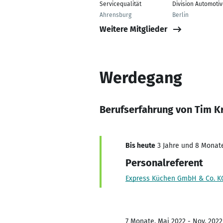
Servicequalität
Division Automoti
Ahrensburg
Berlin
Weitere Mitglieder
Werdegang
Berufserfahrung von Tim K
Bis heute
3 Jahre und 8 Monate,
Personalreferent
Express Küchen GmbH & Co. K
7 Monate, Mai 2022 - Nov. 2022