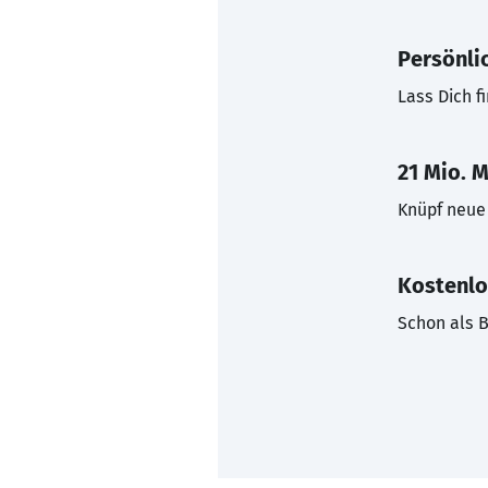
Persönli
Lass Dich f
21 Mio. M
Knüpf neue 
Kostenlo
Schon als B