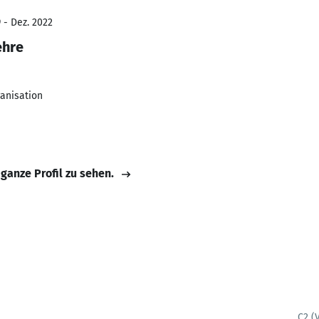
 - Dez. 2022
ehre
anisation
 ganze Profil zu sehen.
C2 (