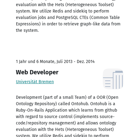
evaluation with the Hets (Heterogeneous Toolset)
system. We utilize Redis and sidekiq to perform
evaluation jobs and PostgreSQL CTEs (Common Table
Expressions) in order to retrieve graph-like data from
the system.
1 Jahr und 6 Monate, Juli 2013 - Dez. 2014
Web Developer
Universität Bremen
Development (part of a small Team) of a OOR (Open
Ontology Repository) called Ontohub. Ontohub is a
Ruby-On-Rails Application which learns from github
with regard to source control (implements source-
code/repository management) and allows ontology
evaluation with the Hets (Heterogeneous Toolset)
system. We utilize Redis and sidekiq to perform