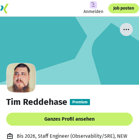
Job posten
Anmelden
Tim Reddehase
Premium
Ganzes Profil ansehen
Bis 2026, Staff Engineer (Observability/SRE), NEW