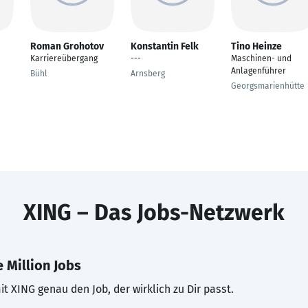
Roman Grohotov
Konstantin Felk
Tino Heinze
Karriereübergang
---
Maschinen- und
Anlagenführer
Bühl
Arnsberg
Georgsmarienhütte
XING – Das Jobs-Netzwerk
 Million Jobs
t XING genau den Job, der wirklich zu Dir passt.