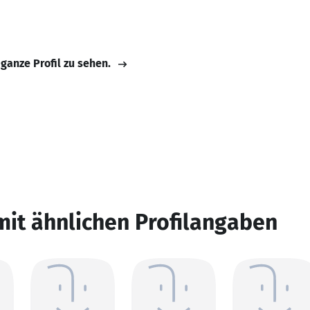
 ganze Profil zu sehen.
mit ähnlichen Profilangaben