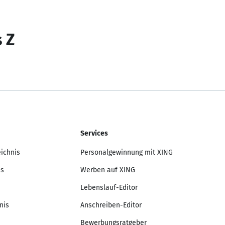
s Z
Services
eichnis
Personalgewinnung mit XING
is
Werben auf XING
Lebenslauf-Editor
nis
Anschreiben-Editor
Bewerbungsratgeber