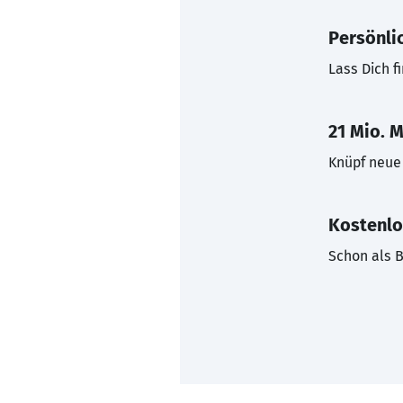
Persönli
Lass Dich f
21 Mio. M
Knüpf neue 
Kostenlo
Schon als B