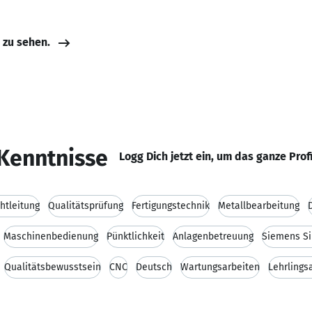
e zu sehen.
Kenntnisse
Logg Dich jetzt ein, um das ganze Prof
htleitung
Qualitätsprüfung
Fertigungstechnik
Metallbearbeitung
Maschinenbedienung
Pünktlichkeit
Anlagenbetreuung
Siemens S
Qualitätsbewusstsein
CNC
Deutsch
Wartungsarbeiten
Lehrlings