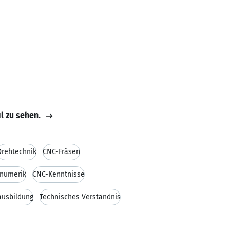
il zu sehen.
Drehtechnik
CNC-Fräsen
inumerik
CNC-Kenntnisse
ausbildung
Technisches Verständnis