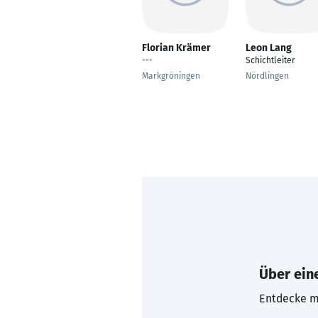
Florian Krämer
Leon Lang
---
Schichtleiter
Markgröningen
Nördlingen
Über eine
Entdecke mi