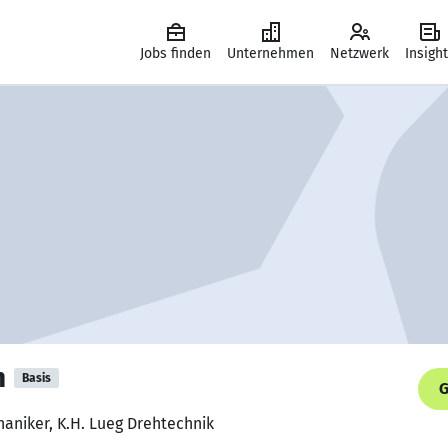
Jobs finden
Unternehmen
Netzwerk
Insigh
n
Basis
G
aniker, K.H. Lueg Drehtechnik