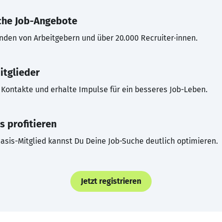
che Job-Angebote
inden von Arbeitgebern und über 20.000 Recruiter·innen.
itglieder
Kontakte und erhalte Impulse für ein besseres Job-Leben.
s profitieren
asis-Mitglied kannst Du Deine Job-Suche deutlich optimieren.
Jetzt registrieren