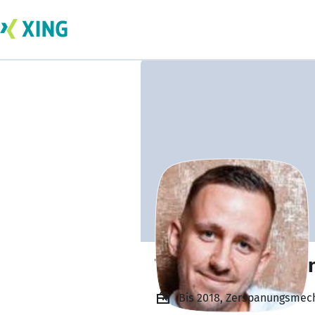
Tim von Germete
Bis 2018, Zerspanungsmech