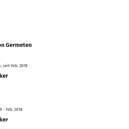
von Germeten
 seit Feb. 2018
ker
9 - Feb. 2018
ker