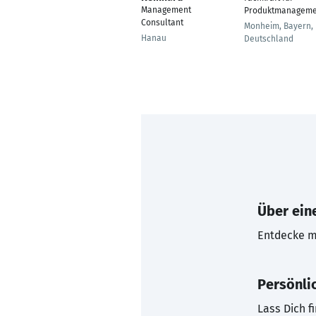
Management
Produktmanageme
Consultant
Monheim, Bayern,
Hanau
Deutschland
Über eine
Entdecke mi
Persönli
Lass Dich f