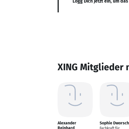
Logg Dich jetzt ein, um das
XING Mitglieder 
Alexander
Sophie Dworsc
Reinhard
Fachkraft für