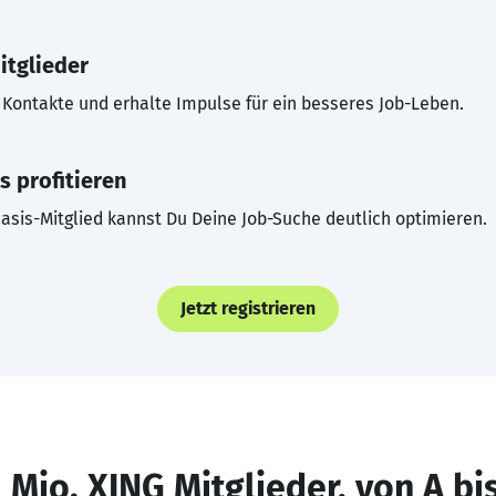
itglieder
Kontakte und erhalte Impulse für ein besseres Job-Leben.
s profitieren
asis-Mitglied kannst Du Deine Job-Suche deutlich optimieren.
Jetzt registrieren
 Mio. XING Mitglieder, von A bi