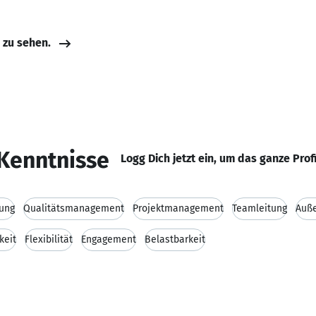
e zu sehen.
Kenntnisse
Logg Dich jetzt ein, um das ganze Prof
ung
Qualitätsmanagement
Projektmanagement
Teamleitung
Auß
keit
Flexibilität
Engagement
Belastbarkeit