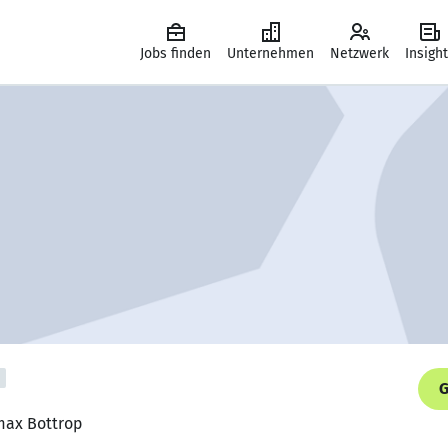
Jobs finden
Unternehmen
Netzwerk
Insigh
G
max Bottrop