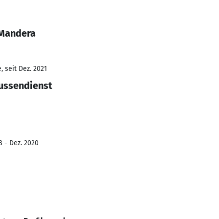
 Mandera
 seit Dez. 2021
ussendienst
8 - Dez. 2020