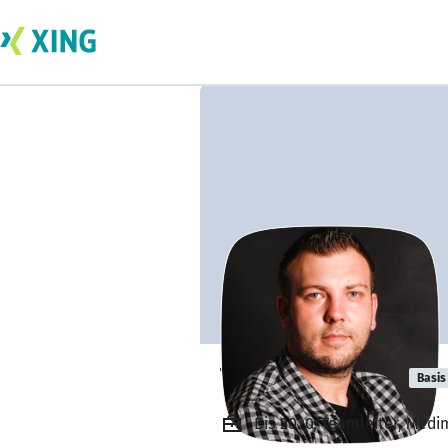
Timo Mandera
Basis
Bis 2020, Teamleiter, Medi