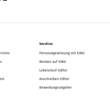
Services
eichnis
Personalgewinnung mit XING
is
Werben auf XING
Lebenslauf-Editor
nis
Anschreiben-Editor
Bewerbungsratgeber