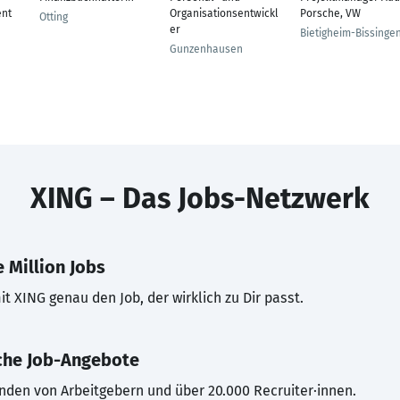
nt
Organisationsentwickl
Porsche, VW
Otting
er
Bietigheim-Bissinge
Gunzenhausen
XING – Das Jobs-Netzwerk
 Million Jobs
t XING genau den Job, der wirklich zu Dir passt.
che Job-Angebote
inden von Arbeitgebern und über 20.000 Recruiter·innen.