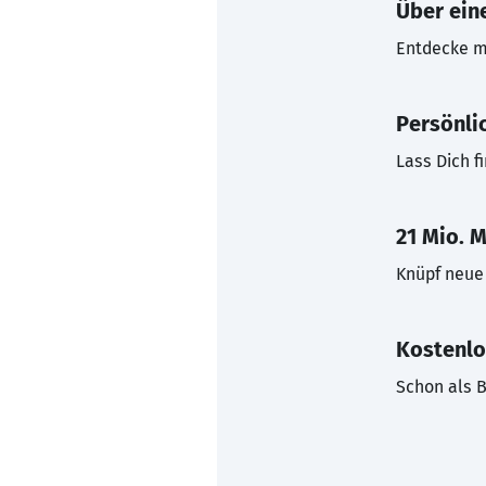
Über eine
Entdecke mi
Persönli
Lass Dich f
21 Mio. M
Knüpf neue 
Kostenlo
Schon als B