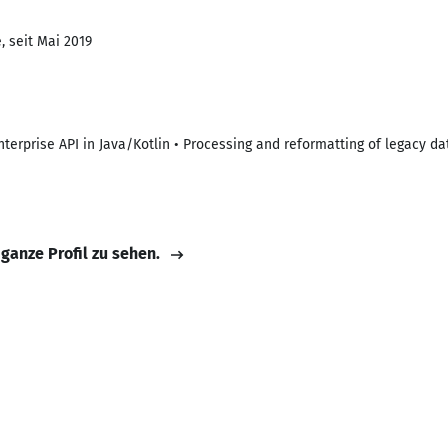
, seit Mai 2019
terprise API in Java/Kotlin • Processing and reformatting of legacy d
 ganze Profil zu sehen.