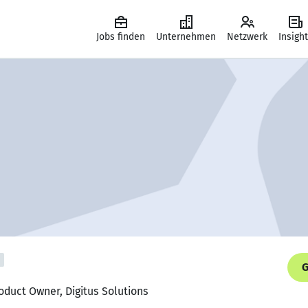
Jobs finden
Unternehmen
Netzwerk
Insigh
G
oduct Owner, Digitus Solutions