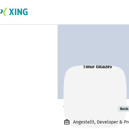
Timur Giliazev
Basis
Angestellt, Developer & Pr