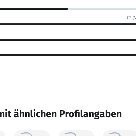
C2 (
mit ähnlichen Profilangaben