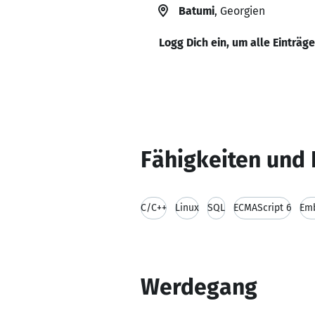
Batumi
, Georgien
Logg Dich ein, um alle Einträg
Fähigkeiten und 
C/C++
Linux
SQL
ECMAScript 6
Em
Werdegang