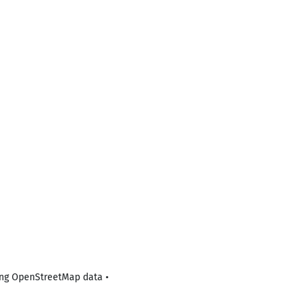
ting OpenStreetMap data •