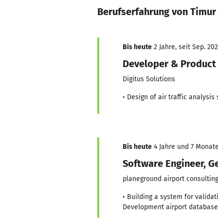
Berufserfahrung von Timur 
Bis heute
2 Jahre, seit Sep. 20
Developer & Product
Digitus Solutions
• Design of air traffic analys
Bis heute
4 Jahre und 7 Monate,
Software Engineer, G
planeground airport consultin
• Building a system for valida
Development airport databases