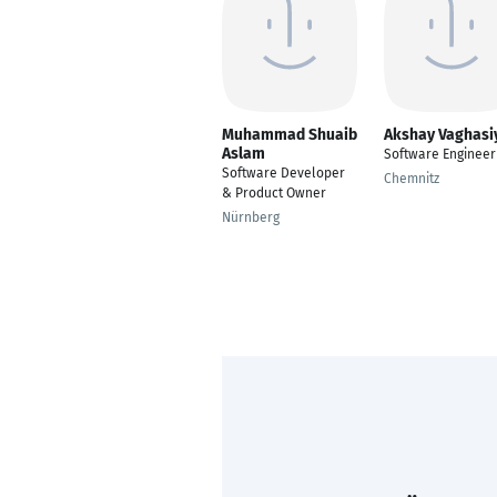
Muhammad Shuaib
Akshay Vaghasi
Aslam
Software Engineer
Software Developer
Chemnitz
& Product Owner
Nürnberg