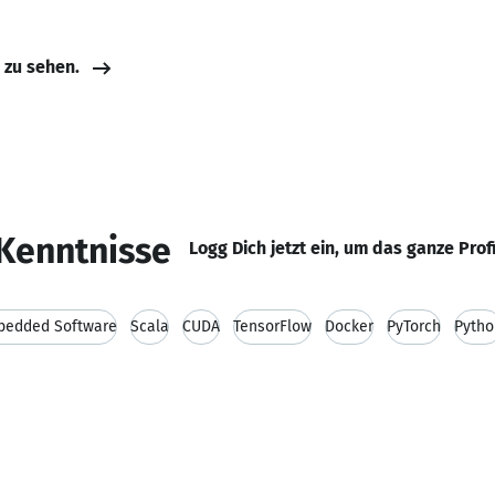
e zu sehen.
Kenntnisse
Logg Dich jetzt ein, um das ganze Prof
bedded Software
Scala
CUDA
TensorFlow
Docker
PyTorch
Pytho