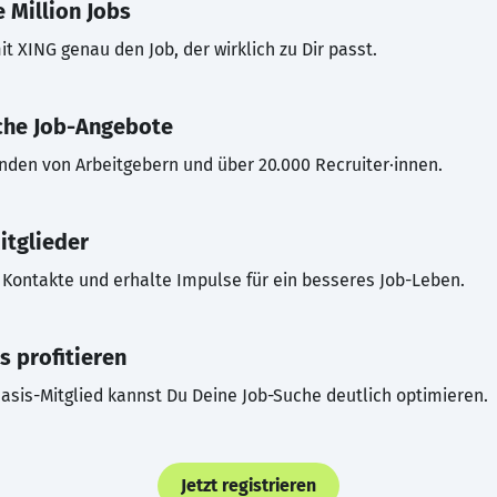
 Million Jobs
t XING genau den Job, der wirklich zu Dir passt.
che Job-Angebote
inden von Arbeitgebern und über 20.000 Recruiter·innen.
itglieder
Kontakte und erhalte Impulse für ein besseres Job-Leben.
s profitieren
asis-Mitglied kannst Du Deine Job-Suche deutlich optimieren.
Jetzt registrieren