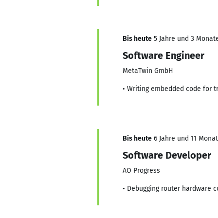
Bis heute
5 Jahre und 3 Monate,
Software Engineer
MetaTwin GmbH
• Writing embedded code for tr
Bis heute
6 Jahre und 11 Monate
Software Developer
AO Progress
• Debugging router hardware co