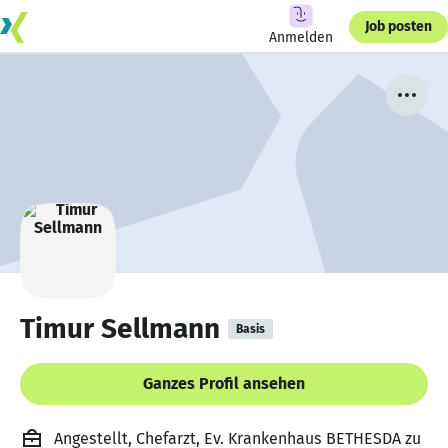
Job posten
Anmelden
Timur Sellmann
Basis
Ganzes Profil ansehen
Angestellt, Chefarzt, Ev. Krankenhaus BETHESDA zu