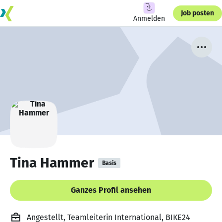
Job posten
Anmelden
Tina Hammer
Basis
Ganzes Profil ansehen
Angestellt, Teamleiterin International, BIKE24