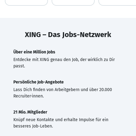
XING – Das Jobs-Netzwerk
Über eine Million Jobs
Entdecke mit XING genau den Job, der wirklich zu Dir
passt.
Persönliche Job-Angebote
Lass Dich finden von Arbeitgebern und über 20.000
Recruiter·innen.
21 Mio. Mitglieder
Knüpf neue Kontakte und erhalte Impulse für ein
besseres Job-Leben.