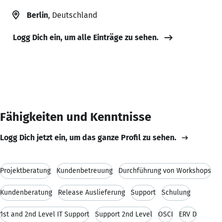
Berlin
, Deutschland
Logg Dich ein, um alle Einträge zu sehen.
Fähigkeiten und Kenntnisse
Logg Dich jetzt ein, um das ganze Profil zu sehen.
Projektberatung
Kundenbetreuung
Durchführung von Workshops
Kundenberatung
Release Auslieferung
Support
Schulung
1st and 2nd Level IT Support
Support 2nd Level
OSCI
ERV D