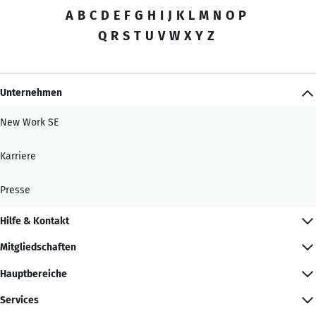
A
B
C
D
E
F
G
H
I
J
K
L
M
N
O
P
Q
R
S
T
U
V
W
X
Y
Z
Unternehmen
New Work SE
Karriere
Presse
Hilfe & Kontakt
Mitgliedschaften
Hauptbereiche
Services