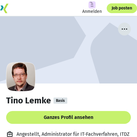
Job posten
Anmelden
Tino Lemke
Basis
Ganzes Profil ansehen
Angestellt, Administrator für IT-Fachverfahren, ITDZ