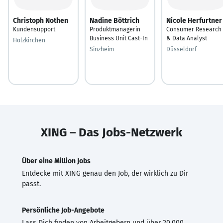
Christoph Nothen
Nadine Böttrich
Nicole Herfurtner
Kundensupport
Produktmanagerin
Consumer Research
Business Unit Cast-In
& Data Analyst
Holzkirchen
Sinzheim
Düsseldorf
XING – Das Jobs-Netzwerk
Über eine Million Jobs
Entdecke mit XING genau den Job, der wirklich zu Dir
passt.
Persönliche Job-Angebote
Lass Dich finden von Arbeitgebern und über 20.000