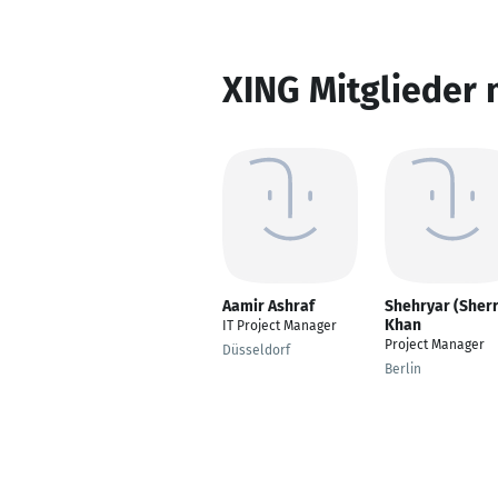
XING Mitglieder 
Aamir Ashraf
Shehryar (Sherr
Khan
IT Project Manager
Project Manager
Düsseldorf
Berlin