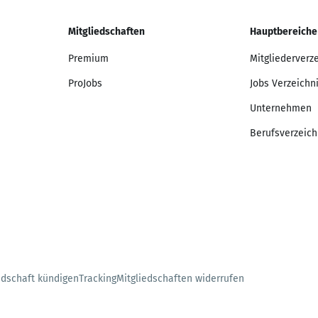
Mitgliedschaften
Hauptbereiche
Premium
Mitgliederverz
ProJobs
Jobs Verzeichn
Unternehmen
Berufsverzeich
edschaft kündigen
Tracking
Mitgliedschaften widerrufen