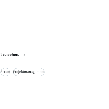
il zu sehen.
Scrum
Projektmanagement