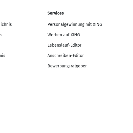
Services
eichnis
Personalgewinnung mit XING
is
Werben auf XING
Lebenslauf-Editor
nis
Anschreiben-Editor
Bewerbungsratgeber