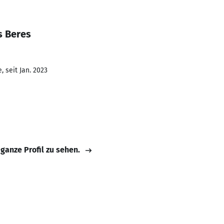
s Beres
 seit Jan. 2023
 ganze Profil zu sehen.