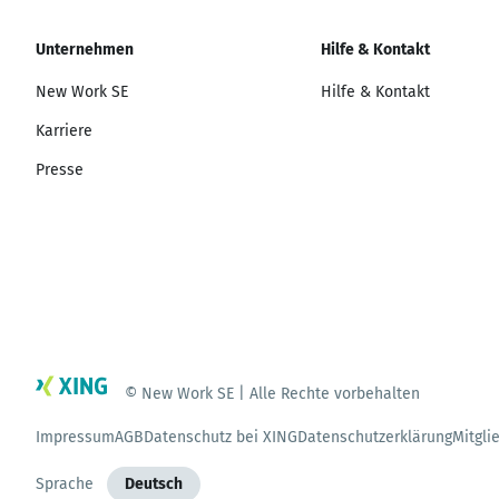
Unternehmen
Hilfe & Kontakt
New Work SE
Hilfe & Kontakt
Karriere
Presse
© New Work SE | Alle Rechte vorbehalten
Impressum
AGB
Datenschutz bei XING
Datenschutzerklärung
Mitgli
Sprache
Deutsch