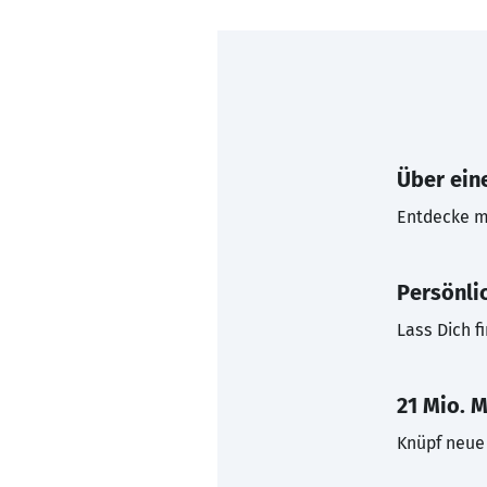
Über eine
Entdecke mi
Persönli
Lass Dich f
21 Mio. M
Knüpf neue 