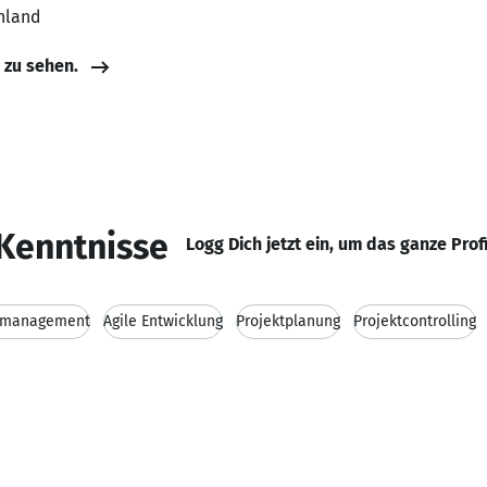
hland
e zu sehen.
Kenntnisse
Logg Dich jetzt ein, um das ganze Prof
ktmanagement
Agile Entwicklung
Projektplanung
Projektcontrolling