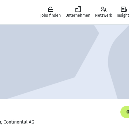
Jobs finden
Unternehmen
Netzwerk
Insigh
G
r, Continental AG