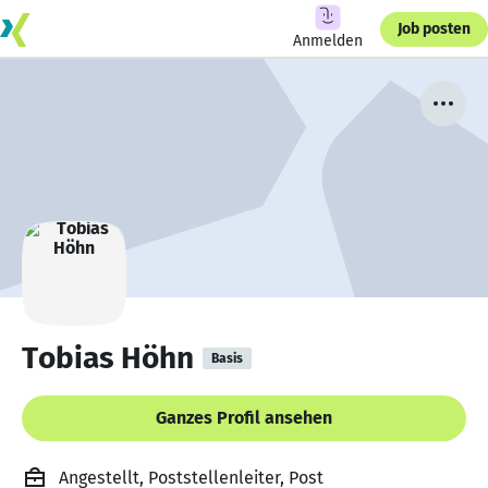
Job posten
Anmelden
Tobias Höhn
Basis
Ganzes Profil ansehen
Angestellt, Poststellenleiter, Post