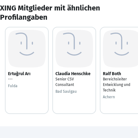
XING Mitglieder mit ähnlichen
Profilangaben
Ertuğrul Arı
Claudia Henschke
Ralf Both
---
Senior CSV
Bereichsleiter
Consultant
Entwicklung und
Fulda
Technik
Bad Saulgau
Achern