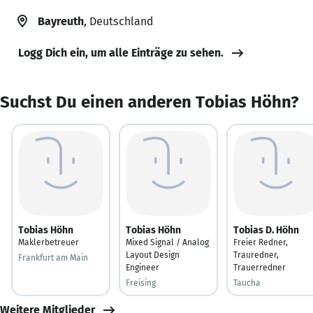
Bayreuth
, Deutschland
Logg Dich ein, um alle Einträge zu sehen.
Suchst Du einen anderen Tobias Höhn?
Tobias Höhn
Tobias Höhn
Tobias D. Höhn
Maklerbetreuer
Mixed Signal / Analog
Freier Redner,
Layout Design
Trauredner,
Frankfurt am Main
Engineer
Trauerredner
Freising
Taucha
Weitere Mitglieder