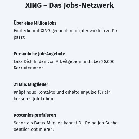
XING – Das Jobs-Netzwerk
Über eine Million Jobs
Entdecke mit XING genau den Job, der wirklich zu Dir
passt.
Persönliche Job-Angebote
Lass Dich finden von Arbeitgebern und über 20.000
Recruiter·innen.
21 Mio. Mitglieder
Knüpf neue Kontakte und erhalte Impulse für ein
besseres Job-Leben.
Kostenlos profitieren
Schon als Basis-Mitglied kannst Du Deine Job-Suche
deutlich optimieren.