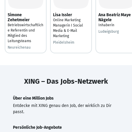
Simone
Lisa Issler
Ana Beatriz Maye
Zehetmeier
Nägele
Online Marketing
Betriebswirtschaftlich
Inhaberin
Managerin I Social
e Referentin und
Media & E-Mail
Ludwigsburg
Mitglied des
Marketing
Leitungsteams
Pleidelsheim
Neureichenau
XING – Das Jobs-Netzwerk
Über eine Million Jobs
Entdecke mit XING genau den Job, der wirklich zu Dir
passt.
Persönliche Job-Angebote