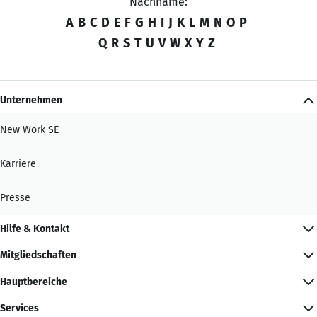
Nachname:
A
B
C
D
E
F
G
H
I
J
K
L
M
N
O
P
Q
R
S
T
U
V
W
X
Y
Z
Unternehmen
New Work SE
Karriere
Presse
Hilfe & Kontakt
Mitgliedschaften
Hauptbereiche
Services