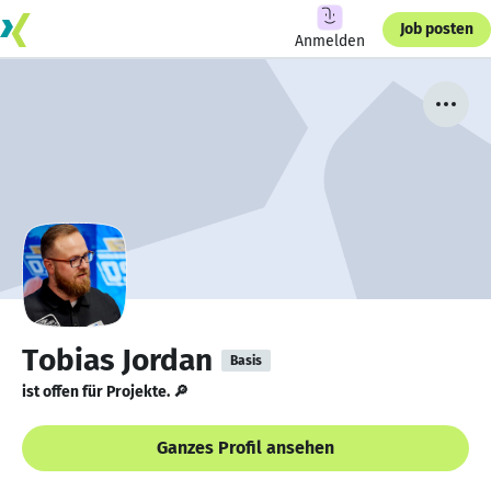
Job posten
Anmelden
Tobias Jordan
Basis
ist offen für Projekte. 🔎
Ganzes Profil ansehen