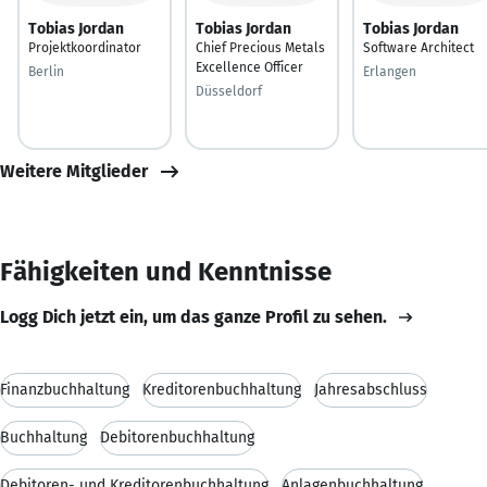
Tobias Jordan
Tobias Jordan
Tobias Jordan
Projektkoordinator
Chief Precious Metals
Software Architect
Excellence Officer
Berlin
Erlangen
Düsseldorf
Weitere Mitglieder
Fähigkeiten und Kenntnisse
Logg Dich jetzt ein, um das ganze Profil zu sehen.
Finanzbuchhaltung
Kreditorenbuchhaltung
Jahresabschluss
Buchhaltung
Debitorenbuchhaltung
Debitoren- und Kreditorenbuchhaltung
Anlagenbuchhaltung