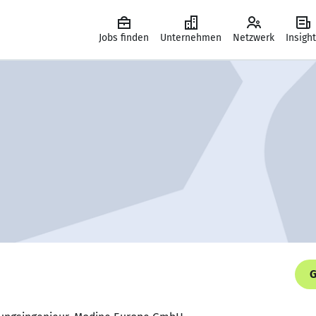
Jobs finden
Unternehmen
Netzwerk
Insigh
G