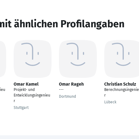
mit ähnlichen Profilangaben
Omar Kamel
Omar Rageh
Christian Schulz
ieu
Projekt- und
---
Berechnungsingeni
Entwicklungsingenieu
r
Dortmund
r
Lübeck
Stuttgart