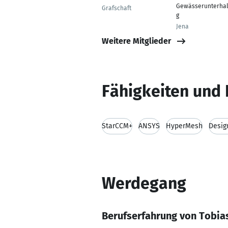
Gewässerunterhal
Grafschaft
g
Jena
Weitere Mitglieder
Fähigkeiten und 
StarCCM+
ANSYS
HyperMesh
Desig
Werdegang
Berufserfahrung von Tobi