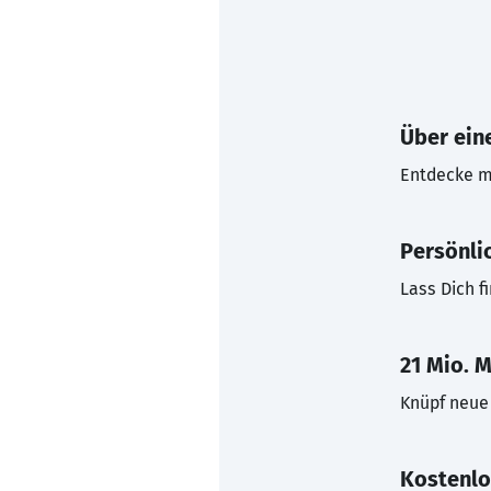
Über eine
Entdecke mi
Persönli
Lass Dich f
21 Mio. M
Knüpf neue 
Kostenlo