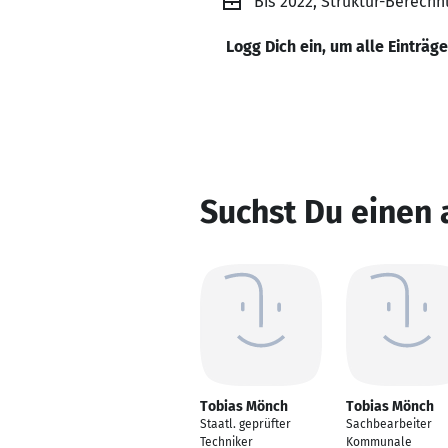
Bis 2022, Struktur-Berech
Logg Dich ein, um alle Einträg
Suchst Du einen
Tobias Mönch
Tobias Mönch
Staatl. geprüfter
Sachbearbeiter
Techniker
Kommunale