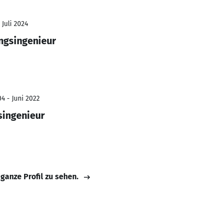
 Juli 2024
ngsingenieur
4 - Juni 2022
singenieur
 ganze Profil zu sehen.