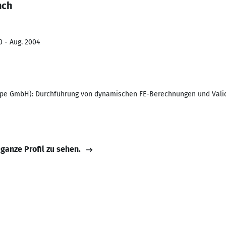
nch
0 - Aug. 2004
ope GmbH): Durchführung von dynamischen FE-Berechnungen und Valid
 ganze Profil zu sehen.