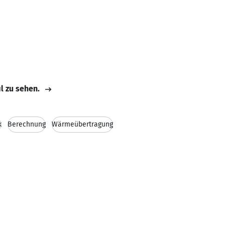
il zu sehen.
k
Berechnung
Wärmeübertragung