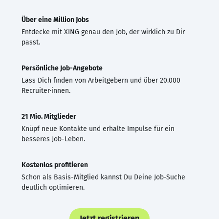
Über eine Million Jobs
Entdecke mit XING genau den Job, der wirklich zu Dir
passt.
Persönliche Job-Angebote
Lass Dich finden von Arbeitgebern und über 20.000
Recruiter·innen.
21 Mio. Mitglieder
Knüpf neue Kontakte und erhalte Impulse für ein
besseres Job-Leben.
Kostenlos profitieren
Schon als Basis-Mitglied kannst Du Deine Job-Suche
deutlich optimieren.
Jetzt registrieren