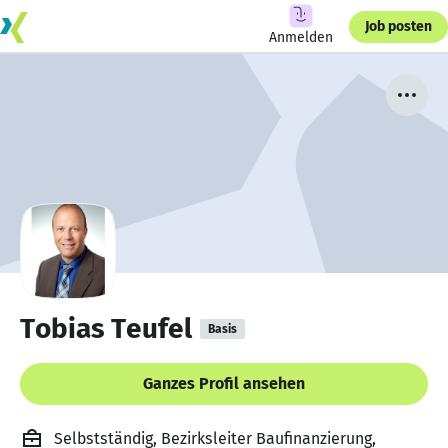
Job posten
Anmelden
Tobias Teufel
Basis
Ganzes Profil ansehen
Selbstständig, Bezirksleiter Baufinanzierung,