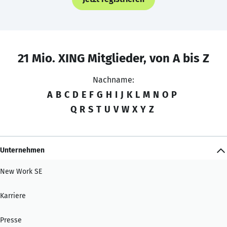
21 Mio. XING Mitglieder, von A bis Z
Nachname:
A
B
C
D
E
F
G
H
I
J
K
L
M
N
O
P
Q
R
S
T
U
V
W
X
Y
Z
Unternehmen
New Work SE
Karriere
Presse