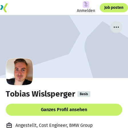
Job posten
Anmelden
Tobias Wislsperger
Basis
Ganzes Profil ansehen
Angestellt, Cost Engineer, BMW Group