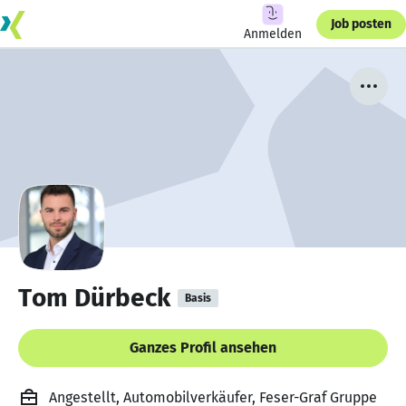
Job posten
Anmelden
Tom Dürbeck
Basis
Ganzes Profil ansehen
Angestellt, Automobilverkäufer, Feser-Graf Gruppe