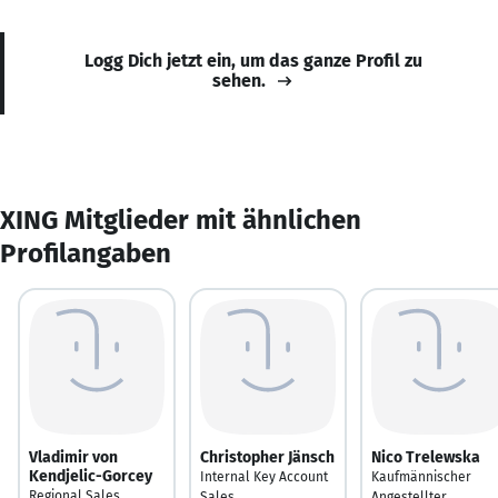
Logg Dich jetzt ein, um das ganze Profil zu
sehen.
XING Mitglieder mit ähnlichen
Profilangaben
Vladimir von
Christopher Jänsch
Nico Trelewska
Kendjelic-Gorcey
Internal Key Account
Kaufmännischer
Regional Sales
Sales
Angestellter