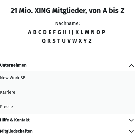
21 Mio. XING Mitglieder, von A bis Z
Nachname:
A
B
C
D
E
F
G
H
I
J
K
L
M
N
O
P
Q
R
S
T
U
V
W
X
Y
Z
Unternehmen
New Work SE
Karriere
Presse
Hilfe & Kontakt
Mitgliedschaften