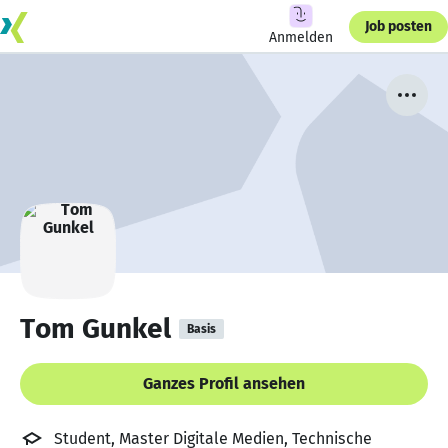
Job posten
Anmelden
Tom Gunkel
Basis
Ganzes Profil ansehen
Student, Master Digitale Medien, Technische