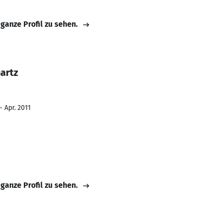
 ganze Profil zu sehen.
artz
- Apr. 2011
 ganze Profil zu sehen.