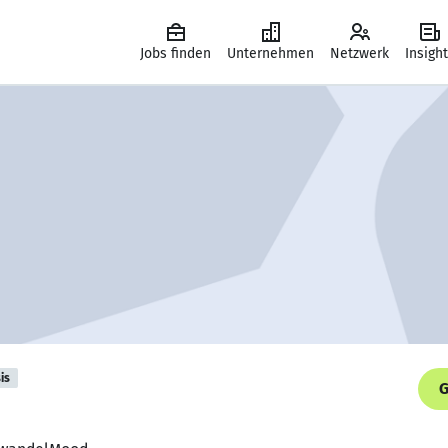
Jobs finden
Unternehmen
Netzwerk
Insigh
is
G