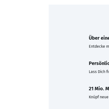
Über eine
Entdecke mi
Persönli
Lass Dich f
21 Mio. M
Knüpf neue 