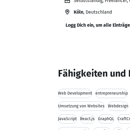
Selbstständig, Freelancer
Köln
, Deutschland
Logg Dich ein, um alle Einträg
Fähigkeiten und 
Web Development
entrepreneurship
Umsetzung von Websites
Webdesign
JavaScript
React.js
GraphQL
Craft