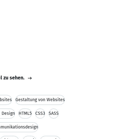
il zu sehen.
bsites
Gestaltung von Websites
 Design
HTML5
CSS3
SASS
munikationsdesign