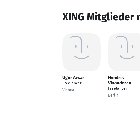
XING Mitglieder 
Ugur Avsar
Hendrik
Vlaanderen
Freelancer
Freelancer
Vienna
Berlin