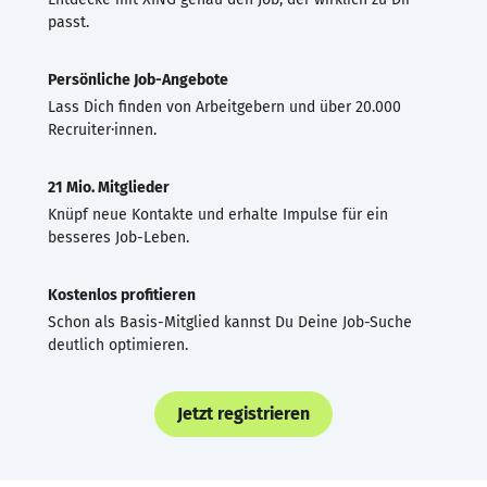
passt.
Persönliche Job-Angebote
Lass Dich finden von Arbeitgebern und über 20.000
Recruiter·innen.
21 Mio. Mitglieder
Knüpf neue Kontakte und erhalte Impulse für ein
besseres Job-Leben.
Kostenlos profitieren
Schon als Basis-Mitglied kannst Du Deine Job-Suche
deutlich optimieren.
Jetzt registrieren