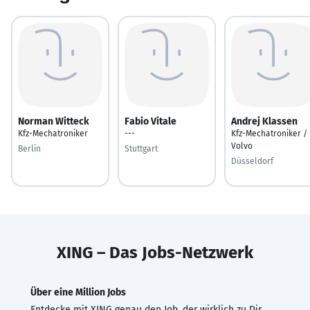
Norman Witteck
Fabio Vitale
Andrej Klassen
Kfz-Mechatroniker
---
Kfz-Mechatroniker /
Volvo
Berlin
Stuttgart
Düsseldorf
XING – Das Jobs-Netzwerk
Über eine Million Jobs
Entdecke mit XING genau den Job, der wirklich zu Dir