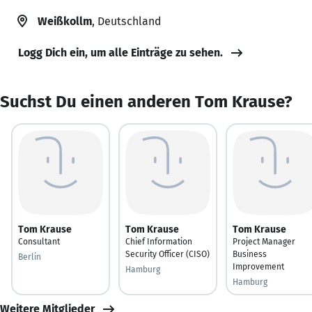
Weißkollm
, Deutschland
Logg Dich ein, um alle Einträge zu sehen.
Suchst Du einen anderen Tom Krause?
Tom Krause
Tom Krause
Tom Krause
Consultant
Chief Information
Project Manager
Security Officer (CISO)
Business
Berlin
Improvement
Hamburg
Hamburg
Weitere Mitglieder