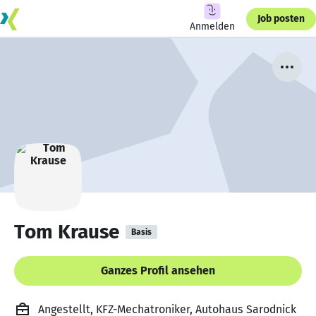
Job posten
Anmelden
Tom Krause
Basis
Ganzes Profil ansehen
Angestellt, KFZ-Mechatroniker, Autohaus Sarodnick