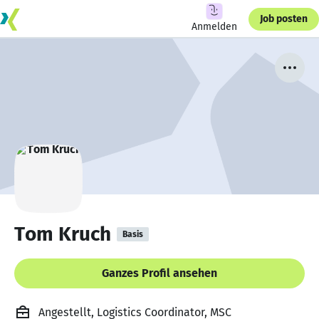
Job posten
Anmelden
Tom Kruch
Basis
Ganzes Profil ansehen
Angestellt, Logistics Coordinator, MSC