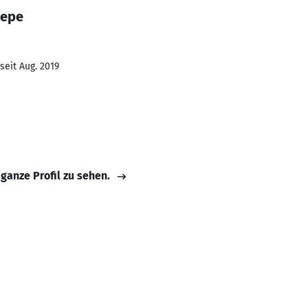
Pepe
seit Aug. 2019
 ganze Profil zu sehen.