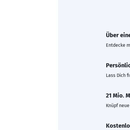
Über eine
Entdecke mi
Persönli
Lass Dich f
21 Mio. M
Knüpf neue 
Kostenlo