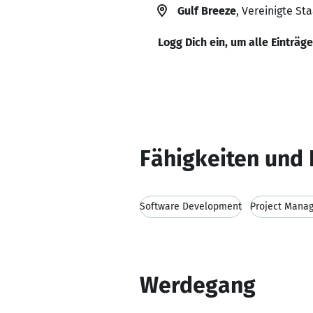
Gulf Breeze
, Vereinigte St
Logg Dich ein, um alle Einträg
Fähigkeiten und 
Software Development
Project Mana
Werdegang