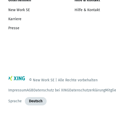
Unternehmen
Hilfe & Kontakt
New Work SE
Hilfe & Kontakt
Karriere
Presse
© New Work SE | Alle Rechte vorbehalten
Impressum
AGB
Datenschutz bei XING
Datenschutzerklärung
Mitgli
Sprache
Deutsch