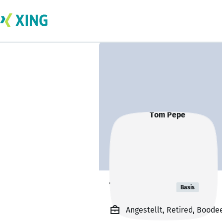
Tom Pepe
Basis
Angestellt, Retired, Boode