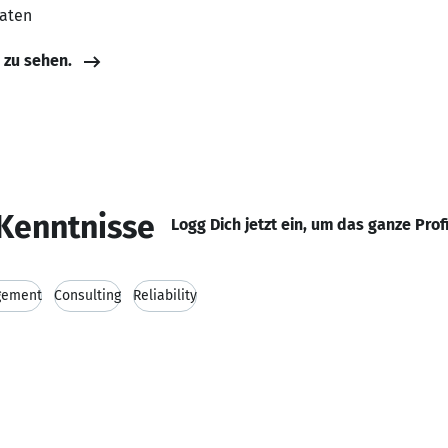
aaten
e zu sehen.
Kenntnisse
Logg Dich jetzt ein, um das ganze Prof
gement
Consulting
Reliability