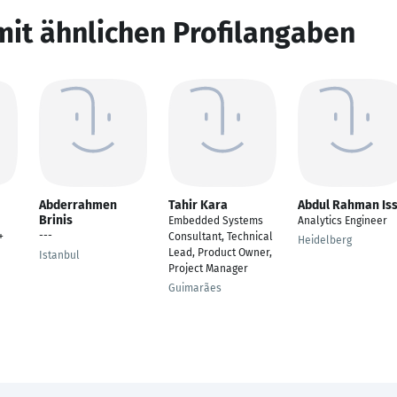
mit ähnlichen Profilangaben
Abderrahmen
Tahir Kara
Abdul Rahman Is
Brinis
Embedded Systems
Analytics Engineer
---
+
Consultant, Technical
Heidelberg
Lead, Product Owner,
Istanbul
Project Manager
Guimarães