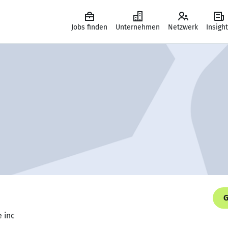
Jobs finden
Unternehmen
Netzwerk
Insigh
G
e inc