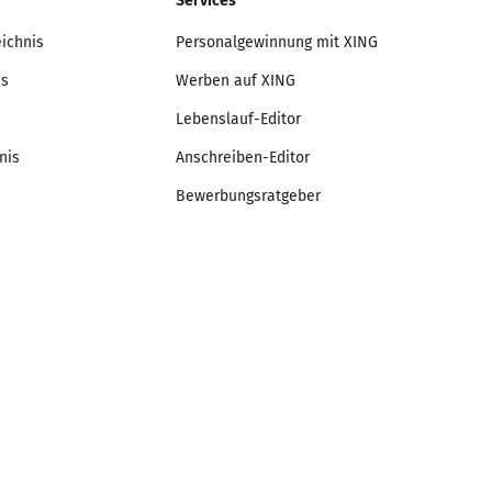
Services
eichnis
Personalgewinnung mit XING
is
Werben auf XING
Lebenslauf-Editor
nis
Anschreiben-Editor
Bewerbungsratgeber