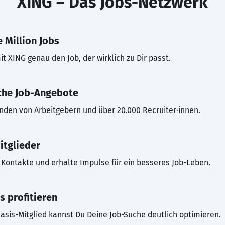
XING – Das Jobs-Netzwerk
 Million Jobs
t XING genau den Job, der wirklich zu Dir passt.
che Job-Angebote
inden von Arbeitgebern und über 20.000 Recruiter·innen.
itglieder
Kontakte und erhalte Impulse für ein besseres Job-Leben.
s profitieren
asis-Mitglied kannst Du Deine Job-Suche deutlich optimieren.