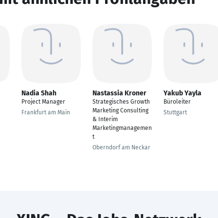
Nadia Shah
Nastassia Kroner
Yakub Yayla
Project Manager
Strategisches Growth
Büroleiter
Marketing Consulting
Frankfurt am Main
Stuttgart
& Interim
Marketingmanagemen
t
Oberndorf am Neckar