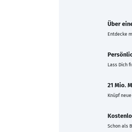
Über eine
Entdecke mi
Persönli
Lass Dich f
21 Mio. M
Knüpf neue 
Kostenlo
Schon als B