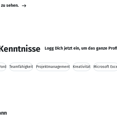
e zu sehen.
Kenntnisse
Logg Dich jetzt ein, um das ganze Prof
Word
Teamfähigkeit
Projektmanagement
Kreativität
Microsoft Exc
ann