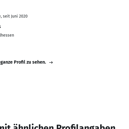
 seit Juni 2020
s
lhessen
 ganze Profil zu sehen.
mit ähnlichen Profilangaben