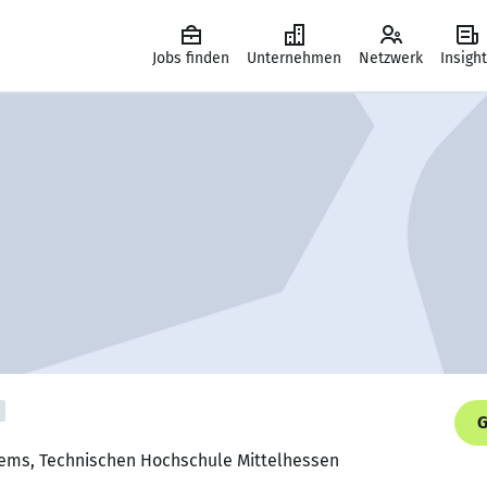
Jobs finden
Unternehmen
Netzwerk
Insigh
G
tems, Technischen Hochschule Mittelhessen